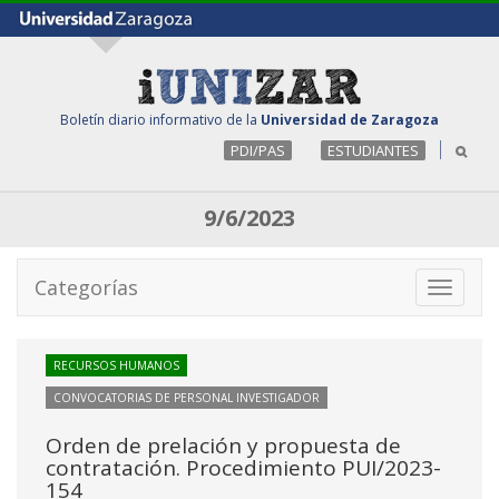
Boletín diario informativo de la
Universidad de Zaragoza
PDI/PAS
ESTUDIANTES
9/6/2023
Categorías
Toggle
navigati
RECURSOS HUMANOS
CONVOCATORIAS DE PERSONAL INVESTIGADOR
Orden de prelación y propuesta de
contratación. Procedimiento PUI/2023-
154