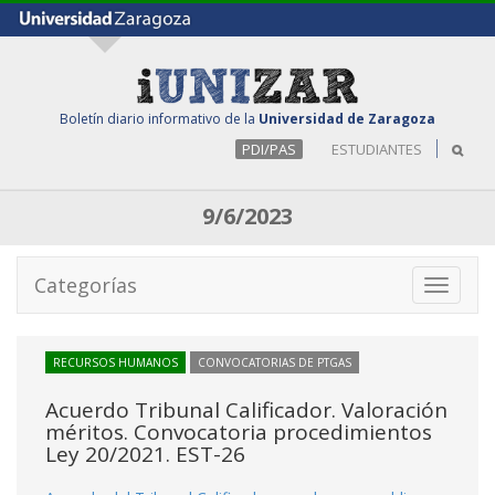
Boletín diario informativo de la
Universidad de Zaragoza
PDI/PAS
ESTUDIANTES
9/6/2023
Categorías
Toggle
navigati
RECURSOS HUMANOS
CONVOCATORIAS DE PTGAS
Acuerdo Tribunal Calificador. Valoración
méritos. Convocatoria procedimientos
Ley 20/2021. EST-26