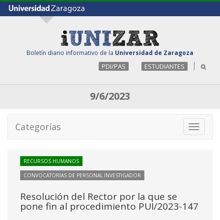
Boletín diario informativo de la
Universidad de Zaragoza
PDI/PAS
ESTUDIANTES
9/6/2023
Categorías
Toggle
navigati
RECURSOS HUMANOS
CONVOCATORIAS DE PERSONAL INVESTIGADOR
Resolución del Rector por la que se
pone fin al procedimiento PUI/2023-147