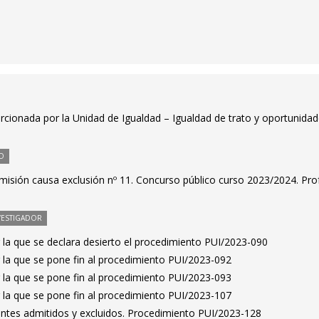
rcionada por la Unidad de Igualdad – Igualdad de trato y oportunida
O
misión causa exclusión nº 11. Concurso público curso 2023/2024. Pro
VESTIGADOR
 la que se declara desierto el procedimiento PUI/2023-090
 la que se pone fin al procedimiento PUI/2023-092
 la que se pone fin al procedimiento PUI/2023-093
 la que se pone fin al procedimiento PUI/2023-107
rantes admitidos y excluidos. Procedimiento PUI/2023-128