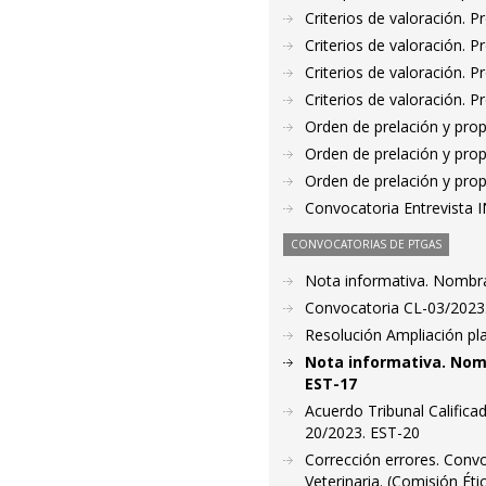
Criterios de valoración. 
Criterios de valoración. 
Criterios de valoración. 
Criterios de valoración. 
Orden de prelación y pro
Orden de prelación y pro
Orden de prelación y pro
Convocatoria Entrevista
CONVOCATORIAS DE PTGAS
Nota informativa. Nombr
Convocatoria CL-03/2023.
Resolución Ampliación pla
Nota informativa. Nom
EST-17
Acuerdo Tribunal Califica
20/2023. EST-20
Corrección errores. Convo
Veterinaria. (Comisión Ét