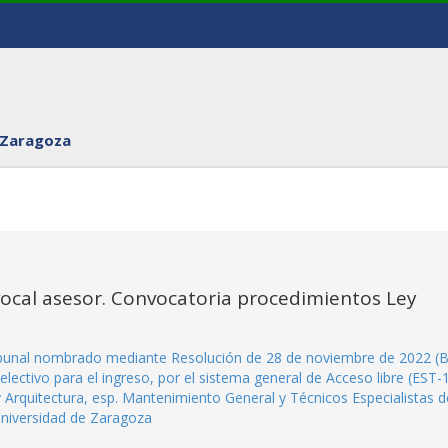
 Zaragoza
ocal asesor. Convocatoria procedimientos Ley
ibunal nombrado mediante Resolución de 28 de noviembre de 2022 (
lectivo para el ingreso, por el sistema general de Acceso libre (EST-1
y Arquitectura, esp. Mantenimiento General y Técnicos Especialistas d
 Universidad de Zaragoza