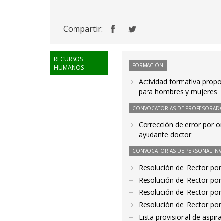
Compartir:
RECURSOS
FORMACIÓN
HUMANOS
Actividad formativa propo
para hombres y mujeres
CONVOCATORIAS DE PROFESORAD
Corrección de error por o
ayudante doctor
CONVOCATORIAS DE PERSONAL IN
Resolución del Rector por
Resolución del Rector por
Resolución del Rector por
Resolución del Rector por
Lista provisional de aspi