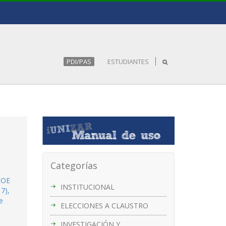
PDI/PAS
ESTUDIANTES
Categorías
BOE
INSTITUCIONAL
7),
e
ELECCIONES A CLAUSTRO
INVESTIGACIÓN Y