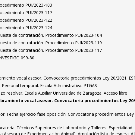
Procedimiento PUI/2023-103
Procedimiento PUI/2023-117
Procedimiento PUI/2023-122
Procedimiento PUI/2023-124
puesta de contratación. Procedimiento PUI/2023-104
puesta de contratación. Procedimiento PUI/2023-119
puesta de contratación. Procedimiento PUI/2023-117
 INVESTIGO 099-80
amiento vocal asesor. Convocatoria procedimientos Ley 20/2021. ES
 Personal temporal. Escala Administrativa. PTGAS
zo resolver. Escala Auxiliar Universidad de Zaragoza. Acceso libre
bramiento vocal asesor. Convocatoria procedimientos Ley 20/
dor. Fecha ejercicio fase oposición. Convocatoria procedimientos Ley
catoria. Técnicos Superiores de Laboratorio y Talleres. Especialidad
ica Asesora de Experimentación Animal). Ampliación lista de espera. A