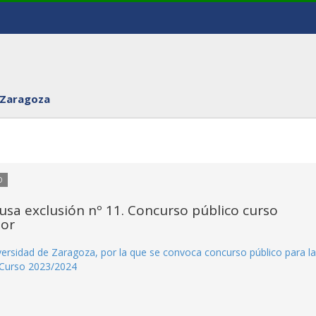
 Zaragoza
O
usa exclusión nº 11. Concurso público curso
tor
rsidad de Zaragoza, por la que se convoca concurso público para la
 Curso 2023/2024