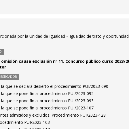
rcionada por la Unidad de Igualdad – Igualdad de trato y oportunida
O
r omisión causa exclusión nº 11. Concurso público curso 2023/2
tor
VESTIGADOR
 la que se declara desierto el procedimiento PUI/2023-090
 la que se pone fin al procedimiento PUI/2023-092
 la que se pone fin al procedimiento PUI/2023-093
 la que se pone fin al procedimiento PUI/2023-107
rantes admitidos y excluidos. Procedimiento PUI/2023-128
Procedimiento PUI/2023-103