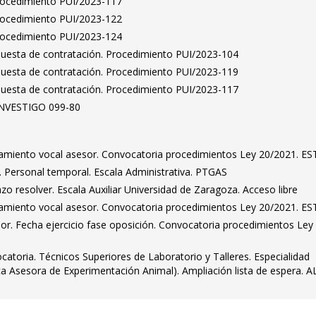
Procedimiento PUI/2023-117
Procedimiento PUI/2023-122
Procedimiento PUI/2023-124
puesta de contratación. Procedimiento PUI/2023-104
puesta de contratación. Procedimiento PUI/2023-119
puesta de contratación. Procedimiento PUI/2023-117
 INVESTIGO 099-80
amiento vocal asesor. Convocatoria procedimientos Ley 20/2021. ES
 Personal temporal. Escala Administrativa. PTGAS
zo resolver. Escala Auxiliar Universidad de Zaragoza. Acceso libre
amiento vocal asesor. Convocatoria procedimientos Ley 20/2021. ES
dor. Fecha ejercicio fase oposición. Convocatoria procedimientos Ley
catoria. Técnicos Superiores de Laboratorio y Talleres. Especialidad
ica Asesora de Experimentación Animal). Ampliación lista de espera. A