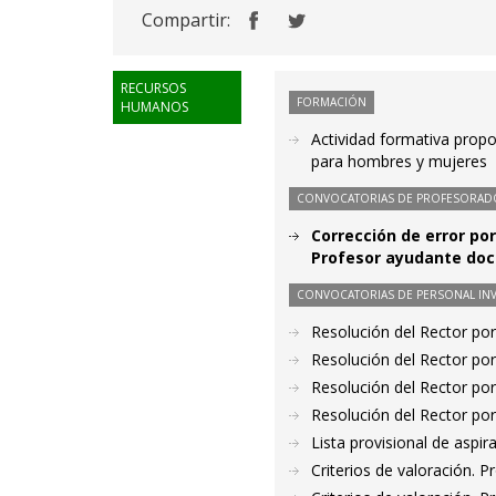
Compartir:
RECURSOS
FORMACIÓN
HUMANOS
Actividad formativa propo
para hombres y mujeres
CONVOCATORIAS DE PROFESORAD
Corrección de error po
Profesor ayudante doc
CONVOCATORIAS DE PERSONAL IN
Resolución del Rector por
Resolución del Rector por
Resolución del Rector por
Resolución del Rector por
Lista provisional de aspi
Criterios de valoración. 