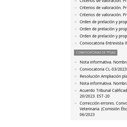
Criterios de valoración. 
Criterios de valoración. 
Criterios de valoración. 
Orden de prelación y pro
Orden de prelación y pro
Orden de prelación y pro
Convocatoria Entrevista
CONVOCATORIAS DE PTGAS
Nota informativa. Nombr
Convocatoria CL-03/2023.
Resolución Ampliación pla
Nota informativa. Nombr
Acuerdo Tribunal Califica
20/2023. EST-20
Corrección errores. Convo
Veterinaria. (Comisión Ét
06/2023