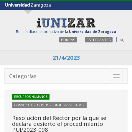
Boletín diario informativo de la
Universidad de Zaragoza
PDI/PAS
ESTUDIANTES
21/4/2023
Categorías
Toggle
navigati
RECURSOS HUMANOS
CONVOCATORIAS DE PERSONAL INVESTIGADOR
Resolución del Rector por la que se
declara desierto el procedimiento
PUI/2023-098