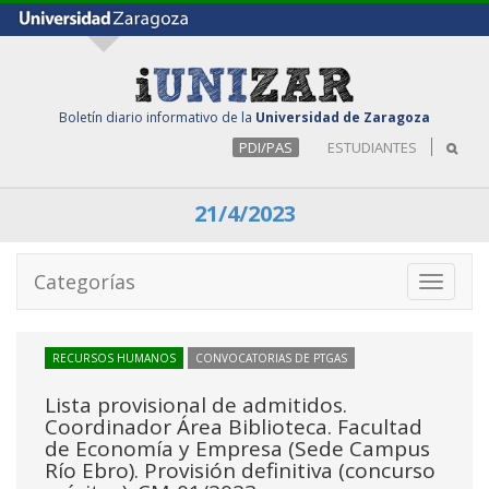
Boletín diario informativo de la
Universidad de Zaragoza
PDI/PAS
ESTUDIANTES
21/4/2023
Categorías
Toggle
navigati
RECURSOS HUMANOS
CONVOCATORIAS DE PTGAS
Lista provisional de admitidos.
Coordinador Área Biblioteca. Facultad
de Economía y Empresa (Sede Campus
Río Ebro). Provisión definitiva (concurso