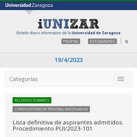
Boletín diario informativo de la
Universidad de Zaragoza
PDI/PAS
ESTUDIANTES
19/4/2023
Categorías
Toggle
navigati
RECURSOS HUMANOS
CONVOCATORIAS DE PERSONAL INVESTIGADOR
Lista definitiva de aspirantes admitidos.
Procedimiento PUI/2023-101