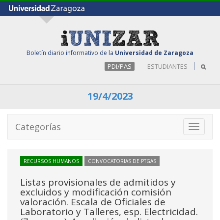
Boletín diario informativo de la
Universidad de Zaragoza
PDI/PAS
ESTUDIANTES
19/4/2023
Categorías
Toggle
navigati
RECURSOS HUMANOS
CONVOCATORIAS DE PTGAS
Listas provisionales de admitidos y
excluidos y modificación comisión
valoración. Escala de Oficiales de
Laboratorio y Talleres, esp. Electricidad.