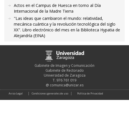
Actos en el Campus de Huesca en torno al Día
Internacional de la Madre Tierra
"Las ideas que cambiaron el mundo: relatividad,
mecánica cuántica y la revolución tecnológica del siglo
XX". Libro electrónico del mes en la Biblioteca Hypatia de
Alejandría (EINA)
Gabinete de Imagen y Comunicación
Gabinete de Rectorado
Universidad de Zaragoza
T. 976 761 019
@
comunica@unizar.es
Aviso Legal
Condiciones generales de uso
Política de Privacidad