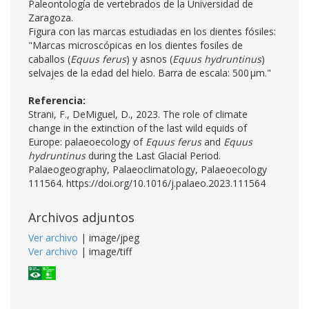
Paleontología de vertebrados de la Universidad de
Zaragoza.
Figura con las marcas estudiadas en los dientes fósiles:
"Marcas microscópicas en los dientes fosiles de
caballos (
Equus ferus
) y asnos (
Equus hydruntinus
)
selvajes de la edad del hielo. Barra de escala: 500 μm."
Referencia:
Strani, F., DeMiguel, D., 2023. The role of climate
change in the extinction of the last wild equids of
Europe: palaeoecology of
Equus ferus
and
Equus
hydruntinus
during the Last Glacial Period.
Palaeogeography, Palaeoclimatology, Palaeoecology
111564. https://doi.org/10.1016/j.palaeo.2023.111564
Archivos adjuntos
Ver archivo
| image/jpeg
Ver archivo
| image/tiff