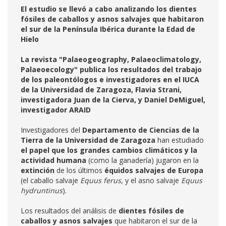
El estudio se llevó a cabo analizando los dientes
fósiles de caballos y asnos salvajes que habitaron
el sur de la Península Ibérica durante la Edad de
Hielo
La revista "Palaeogeography, Palaeoclimatology,
Palaeoecology" publica los resultados del trabajo
de los paleontólogos e investigadores en el IUCA
de la Universidad de Zaragoza, Flavia Strani,
investigadora Juan de la Cierva, y Daniel DeMiguel,
investigador ARAID
Investigadores del
Departamento de Ciencias de la
Tierra de la Universidad de Zaragoza
han estudiado
el papel que los grandes cambios climáticos y la
actividad humana
(como la ganadería) jugaron en la
extinción
de los últimos
équidos salvajes de Europa
(el caballo salvaje
Equus ferus
, y el asno salvaje
Equus
hydruntinus
).
Los resultados del análisis de
dientes fósiles de
caballos y asnos salvajes
que habitaron el sur de la