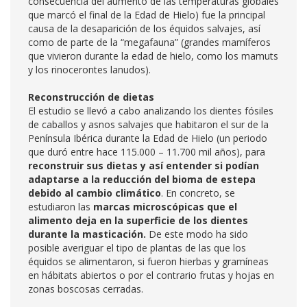
consecuencia del aumento de las temperaturas globales
que marcó el final de la Edad de Hielo) fue la principal
causa de la desaparición de los équidos salvajes, así
como de parte de la “megafauna” (grandes mamíferos
que vivieron durante la edad de hielo, como los mamuts
y los rinocerontes lanudos).
Reconstrucción de dietas
El estudio se llevó a cabo analizando los dientes fósiles
de caballos y asnos salvajes que habitaron el sur de la
Península Ibérica durante la Edad de Hielo (un periodo
que duró entre hace 115.000 – 11.700 mil años), para
reconstruir sus dietas y así entender si podían
adaptarse a la reducción del bioma de estepa
debido al cambio climático
. En concreto, se
estudiaron las
marcas microscópicas que el
alimento deja en la superficie de los dientes
durante la masticación.
De este modo ha sido
posible averiguar el tipo de plantas de las que los
équidos se alimentaron, si fueron hierbas y gramíneas
en hábitats abiertos o por el contrario frutas y hojas en
zonas boscosas cerradas.