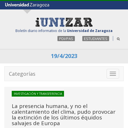
Boletín diario informativo de la
Universidad de Zaragoza
PDI/PAS
ESTUDIANTES
19/4/2023
Categorías
Toggle
navigati
INVESTIGACIÓN Y TRANSFERENCIA
La presencia humana, y no el
calentamiento del clima, pudo provocar
la extinción de los últimos équidos
salvajes de Europa