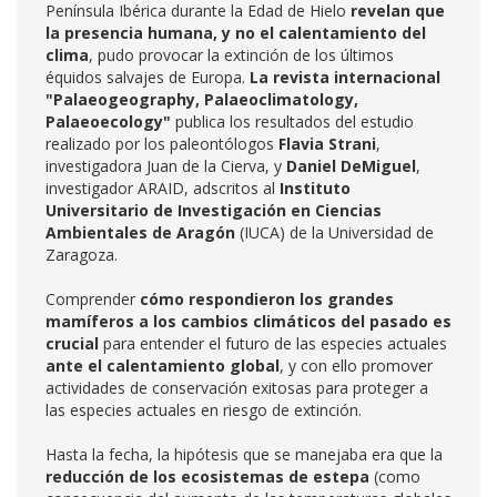
Península Ibérica durante la Edad de Hielo
revelan que
l
a presencia humana, y no el calentamiento del
clima
, pudo provocar la extinción de los últimos
équidos salvajes de Europa.
La r
evista internacional
"Palaeogeography, Palaeoclimatology,
Palaeoecology"
publica los resultados del estudio
realizado por los paleontólogos
F
lavia Strani
,
investigadora Juan de la Cierva, y
Daniel DeMiguel
,
investigador ARAID, adscritos al
Instituto
Universitario de Investigación en Ciencias
Ambientales de Aragón
(IUCA) de la Universidad de
Zaragoza.
Comprender
cómo respondieron los grandes
mamíferos a los cambios climáticos del pasado es
crucial
para entender el futuro de las especies actuales
ante el calentamiento global
, y con ello promover
actividades de conservación exitosas para proteger a
las especies actuales en riesgo de extinción.
Hasta la fecha, la hipótesis que se manejaba era que la
reducción de los ecosistemas de estepa
(como