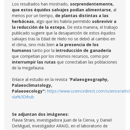
Los resultados han mostrado,
sorprendentemente,
que estos équidos salvajes podían alimentarse
, al
menos por un tiempo,
de plantas distintas a las
herbáceas
, algo que les habría permitido
sobrevivir a
la reducción de la estepa.
De esta manera, el trabajo
publicado sugiere que la desaparición de estos équidos
salvajes tras la Edad de Hielo no se debió al cambio en
el clima, sino más bien
a la presencia de los
humanos
tanto por la
introducción de ganadería
que competían por los mismos recursos, como por
interrumpir las rutas
que conectaban las poblaciones
de la megafauna.
Enlace al estudio en la revista "
Palaeogeography,
Palaeoclimatology,
Palaeoecology":
https://www.sciencedirect.com/science/arti
via%3Dihub
Se adjuntan dos imágenes:
Flavia Strani, investigadora Juan de la Cierva, y Daniel
DeMiguel, investigador ARAID, en el laboratorio de