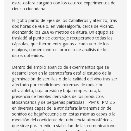
estratosfera cargado con los catorce experimentos de
ciencia ciudadana.
El globo partió de Ejea de los Caballeros y aterrizó, tras
dos horas de vuelo, en Valdealgorfa, cerca de Alcañiz,
alcanzando los 28.846 metros de altura. Un equipo se
trasladó al punto de aterrizaje recuperando todas las
cápsulas, que fueron entregadas a cada uno de los
equipos, comenzando el proceso de análisis de los
datos obtenidos.
Dentro del amplio abanico de experimentos que se
desarrollaron en la estratosfera está el estudio de la
germinación de semillas o de la calidad del vino tras ser
afectado por condiciones extremas de radiación
ultravioleta, baja presión y baja temperatura; la
presencia de fenoles derivados de los productos
ﬁtosanitarios y de pequeñas partículas - PM10, PM 2.5 -
en diversas capas de la atmósfera; la transmisión de
sonidos de bajafrecuencia en estas mismas capas o la
medición del coeﬁciente de turbulencia atmosférico -
que sirve para medir la viabilidad de las comunicaciones