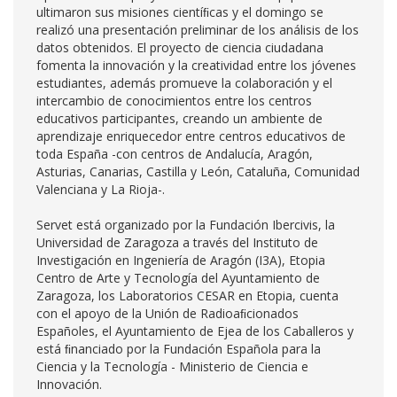
ultimaron sus misiones cientíﬁcas y el domingo se
realizó una presentación preliminar de los análisis de los
datos obtenidos. El proyecto de ciencia ciudadana
fomenta la innovación y la creatividad entre los jóvenes
estudiantes, además promueve la colaboración y el
intercambio de conocimientos entre los centros
educativos participantes, creando un ambiente de
aprendizaje enriquecedor entre centros educativos de
toda España -con centros de Andalucía, Aragón,
Asturias, Canarias, Castilla y León, Cataluña, Comunidad
Valenciana y La Rioja-.
Servet está organizado por la Fundación Ibercivis, la
Universidad de Zaragoza a través del Instituto de
Investigación en Ingeniería de Aragón (I3A), Etopia
Centro de Arte y Tecnología del Ayuntamiento de
Zaragoza, los Laboratorios CESAR en Etopia, cuenta
con el apoyo de la Unión de Radioaﬁcionados
Españoles, el Ayuntamiento de Ejea de los Caballeros y
está ﬁnanciado por la Fundación Española para la
Ciencia y la Tecnología - Ministerio de Ciencia e
Innovación.