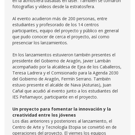
en la atmósfera basadas en láser. También se tomaron
fotografías y vídeos desde la estratosfera.
Al evento acudieron más de 200 personas, entre
estudiantes y profesorado de los 14 centros
participantes, equipo del proyecto y público en general
que pudo conocer de cerca el proyecto, así como
presenciar los lanzamientos.
En los lanzamientos estuvieron también presentes el
presidente del Gobierno de Aragón, Javier Lambán
acompañado por la alcaldesa de Ejea de los Caballeros,
Teresa Ladrera y el Comisionado para la Agenda 2030
del Gobierno de Aragón, Fermín Serrano. También
estuvo presente el alcalde de Nava (Asturias), Juan
Cañal que acudió al evento junto a los estudiantes del
IES Peñamayor, participante en el proyecto.
Un proyecto para fomentar la innovación y la
creatividad entre los jóvenes
Los días anteriores y posteriores al lanzamiento, el
Centro de Arte y Tecnología Etopia se convirtió en de
operaciones del proyecto. El viernes los equipos