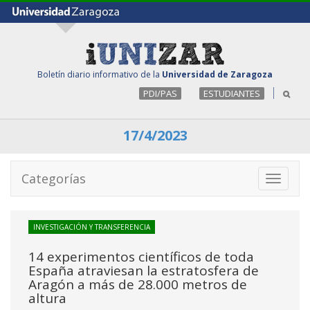
Boletín diario informativo de la
Universidad de Zaragoza
PDI/PAS
ESTUDIANTES
17/4/2023
Categorías
Toggle
navigati
INVESTIGACIÓN Y TRANSFERENCIA
14 experimentos científicos de toda
España atraviesan la estratosfera de
Aragón a más de 28.000 metros de
altura