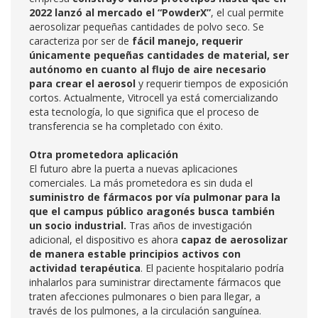
2022 lanzó al mercado el “PowderX”
, el cual permite
aerosolizar pequeñas cantidades de polvo seco. Se
caracteriza por ser de
fácil manejo, requerir
únicamente pequeñas cantidades de material, ser
autónomo en cuanto al flujo de aire necesario
para crear el aerosol
y requerir tiempos de exposición
cortos. Actualmente, Vitrocell ya está comercializando
esta tecnología, lo que significa que el proceso de
transferencia se ha completado con éxito.
Otra prometedora aplicación
El futuro abre la puerta a nuevas aplicaciones
comerciales. La más prometedora es sin duda el
suministro de fármacos por vía pulmonar para la
que el campus público aragonés busca también
un socio industrial.
Tras años de investigación
adicional, el dispositivo es ahora
capaz de aerosolizar
de manera estable principios activos con
actividad terapéutica
. El paciente hospitalario podría
inhalarlos para suministrar directamente fármacos que
traten afecciones pulmonares o bien para llegar, a
través de los pulmones, a la circulación sanguínea.