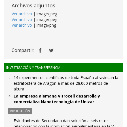
Archivos adjuntos
Ver archivo
| image/jpeg
Ver archivo
| image/jpeg
Ver archivo
| image/png
Compartir:
INVESTIGACIÓN Y TRANSFERENCIA
14 experimentos científicos de toda España atraviesan la
estratosfera de Aragón a más de 28.000 metros de
altura
La empresa alemana Vitrocell desarrolla y
comercializa Nanotecnología de Unizar
DIVULGACIÓN
Estudiantes de Secundaria dan solución a seis retos
relacionados con la innovación agroalimentaria en la V