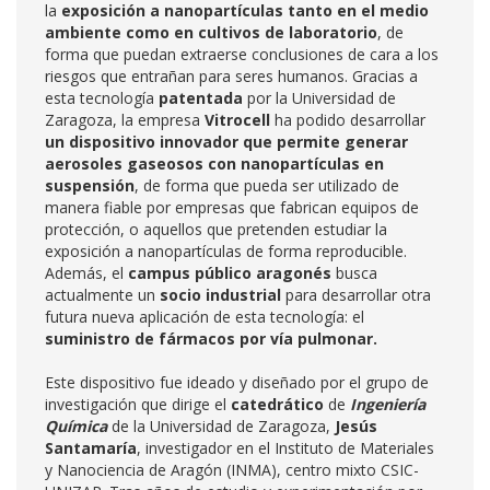
la
exposición a nanopartículas tanto en el medio
ambiente como en cultivos de laboratorio
, de
forma que puedan extraerse conclusiones de cara a los
riesgos que entrañan para seres humanos. Gracias a
esta tecnología
patentada
por la Universidad de
Zaragoza, la empresa
Vitrocell
ha podido desarrollar
un dispositivo innovador que permite generar
aerosoles gaseosos con nanopartículas en
suspensión
, de forma que pueda ser utilizado de
manera fiable por empresas que fabrican equipos de
protección, o aquellos que pretenden estudiar la
exposición a nanopartículas de forma reproducible.
Además, el
campus público aragonés
busca
actualmente un
socio industrial
para desarrollar otra
futura nueva aplicación de esta tecnología: el
suministro de fármacos por vía pulmonar.
Este dispositivo fue ideado y diseñado por el grupo de
investigación que dirige el
catedrático
de
Ingeniería
Química
de la Universidad de Zaragoza,
Jesús
Santamaría
, investigador en el Instituto de Materiales
y Nanociencia de Aragón (INMA), centro mixto CSIC-