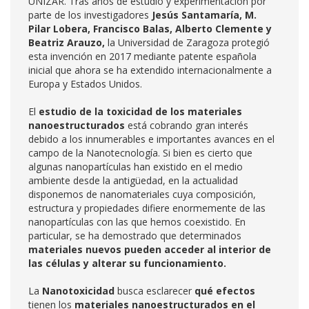
UNIZAR. Tras años de estudio y experimentación por
parte de los investigadores
Jesús Santamaría,
M.
Pilar Lobera, Francisco Balas, Alberto Clemente y
Beatriz Arauzo,
la Universidad de Zaragoza protegió
esta invención en 2017 mediante patente española
inicial que ahora se ha extendido internacionalmente a
Europa y Estados Unidos.
El
estudio de la toxicidad de los materiales
nanoestructurados
está cobrando gran interés
debido a los innumerables e importantes avances en el
campo de la Nanotecnología. Si bien es cierto que
algunas nanopartículas han existido en el medio
ambiente desde la antigüedad, en la actualidad
disponemos de nanomateriales cuya composición,
estructura y propiedades difiere enormemente de las
nanopartículas con las que hemos coexistido. En
particular, se ha demostrado que determinados
materiales nuevos pueden acceder al interior de
las células y alterar su funcionamiento.
La
Nanotoxicidad
busca esclarecer
qué efectos
tienen los
materiales nanoestructurados en el