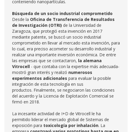
conteniendo nanopartículas.
Búsqueda de un socio industrial comprometido
Desde la
Oficina de Transferencia de Resultados
de Investigación (OTRI)
de la Universidad de
Zaragoza, que protegió esta invención en 2017
mediante patente, se buscó un socio industrial
comprometido en llevar al mercado esta invención, para
lo cual, era preciso acometer su desarrollo industrial y
realizar una importante inversión económica. De entre
las empresas que se contactaron,
la alemana
Vitrocell
- que contaba con la expertise más adecuada-
mostró gran interés y realizó
numerosos
experimentos adicionales
para evaluar la posible
integración de esta tecnología en sus
productos. Finalmente, se negociaron las condiciones
del acuerdo y la Licencia de Explotación Comercial se
firmó en 2018.
La incesante actividad de I+D de Vitrocell le ha
permitido liderar el mercado global de Sistemas de
exposición para
toxicología por inhalación
. La
empresa
construyó varios prototipos hasta que en