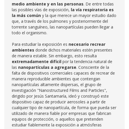
medio ambiente y en las personas
. De entre todas
las posibles vías de exposición,
la vía
respiratoria es
la más común
y la que merece un mayor estudio dado
que, a través de los pulmones y posteriormente del
torrente sanguíneo, las nanopartículas pueden llegar a
todo el organismo.
Para estudiar la exposición es
necesario recrear
ambientes
donde dichos materiales estén presentes
de manera estable. Sin embargo, esto resulta
extremadamente difícil
por la tendencia natural de
las
nanopartículas a agregarse
. Consciente de la
falta de dispositivos comerciales capaces de recrear de
manera reproducible ambientes que contengan
nanopartículas altamente dispersas, el grupo de
investigación "Nanostructured Films and Particles",
dirigido por Jesús Santamaría, ideó y construyó este
dispositivo capaz de producir aerosoles a partir de
cualquier tipo de nanopartícula, de forma que pueda ser
utilizado de manera fiable por empresas que fabrican
equipos de protección, o aquellos que pretenden
estudiar fiablemente la exposición a atmósferas