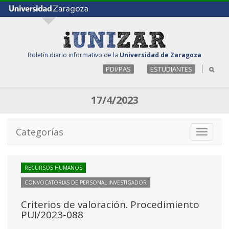
Boletín diario informativo de la
Universidad de Zaragoza
PDI/PAS
ESTUDIANTES
17/4/2023
Categorías
Toggle
navigati
RECURSOS HUMANOS
CONVOCATORIAS DE PERSONAL INVESTIGADOR
Criterios de valoración. Procedimiento
PUI/2023-088