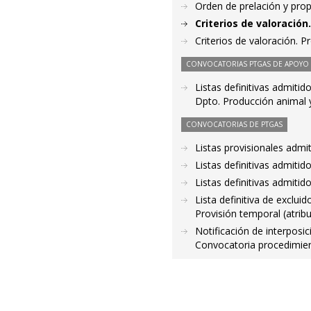
Orden de prelación y pro
Criterios de valoració
Criterios de valoración. 
CONVOCATORIAS PTGAS DE APOYO A
Listas definitivas admitid
Dpto. Producción animal y
CONVOCATORIAS DE PTGAS
Listas provisionales admi
Listas definitivas admiti
Listas definitivas admiti
Lista definitiva de exclui
Provisión temporal (atrib
Notificación de interposic
Convocatoria procedimie