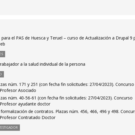
e para el PAS de Huesca y Teruel – curso de Actualización a Drupal 9 
web
ES
trabajador a la salud individual de la persona
O
azas núm. 171 y 251 (con fecha fin solicitudes: 27/04/2023). Concurso
 Profesor Asociado
azas núm. 40-56-61 (con fecha fin solicitudes: 27/04/2023). Concurso
 Profesor ayudante doctor
formalización de contratos. Plazas núm. 456, 466, 496 y 498. Concu
 Profesor Contratado Doctor
VESTIGADOR