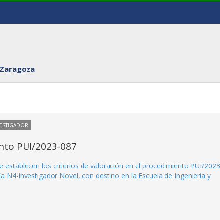
 Zaragoza
VESTIGADOR
ento PUI/2023-087
e establecen los criterios de valoración en el procedimiento PUI/2023
a N4-investigador Novel, con destino en la Escuela de Ingeniería y