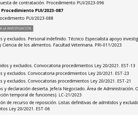
puesta de contratación. Procedimiento PUI/2023-096
n. Procedimiento PUI/2023-087
Procedimiento PUI/2023-088
 LA INVESTIGACIÓN
os y excluidos. Personal indefinido. Técnico Especialista apoyo investi
 Ciencia de los alimentos. Facultad Veterinaria. PRI-011/2023
tidos y excluidos. Convocatoria procedimientos Ley 20/2021. EST-13
dos y excluidos. Convocatoria procedimientos Ley 20/2021. EST-23
dos y excluidos. Convocatorias procedimientos Ley 20/2021. EST-21
dos y declaración desierta. Jefe/a Negociado. Área de Administración. 
ución temporal de funciones). LC-21/2023
ión de recurso de reposición. Listas definitivas de admitidos y excluid
ntos Ley 20/2021. EST-06