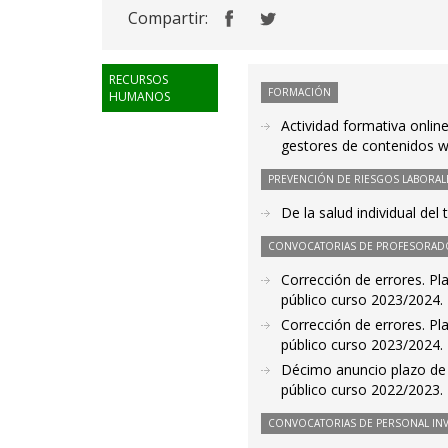
Compartir:
RECURSOS
FORMACIÓN
HUMANOS
Actividad formativa onlin
gestores de contenidos 
PREVENCIÓN DE RIESGOS LABORAL
De la salud individual del 
CONVOCATORIAS DE PROFESORAD
Corrección de errores. Pl
público curso 2023/2024.
Corrección de errores. Pl
público curso 2023/2024.
Décimo anuncio plazo de 
público curso 2022/2023.
CONVOCATORIAS DE PERSONAL IN