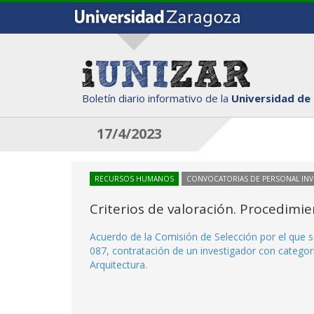
Boletín diario informativo de la
Universidad de
17/4/2023
RECURSOS HUMANOS
CONVOCATORIAS DE PERSONAL IN
Criterios de valoración. Procedimi
Acuerdo de la Comisión de Selección por el que s
087, contratación de un investigador con categorí
Arquitectura.