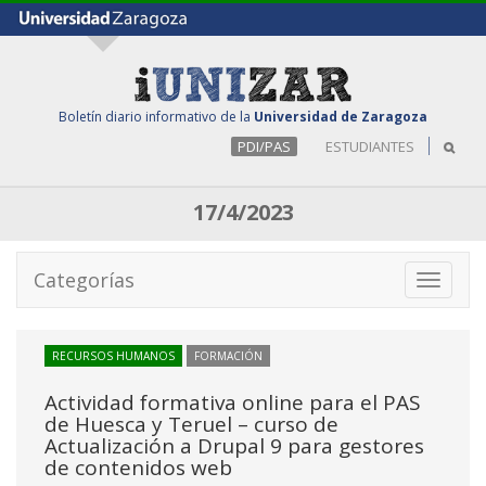
Boletín diario informativo de la
Universidad de Zaragoza
PDI/PAS
ESTUDIANTES
17/4/2023
Categorías
Toggle
navigati
RECURSOS HUMANOS
FORMACIÓN
Actividad formativa online para el PAS
de Huesca y Teruel – curso de
Actualización a Drupal 9 para gestores
de contenidos web