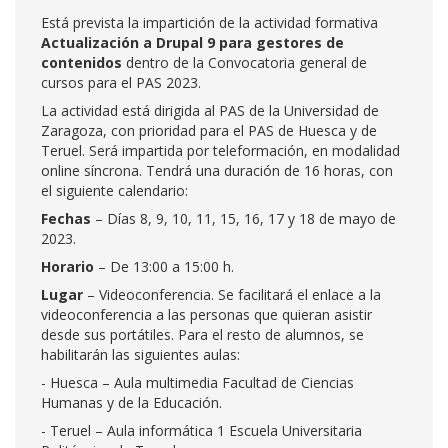
Está prevista la impartición de la actividad formativa
Actualización a Drupal 9 para gestores de
contenidos
dentro de la Convocatoria general de
cursos para el PAS 2023.
La actividad está dirigida al PAS de la Universidad de
Zaragoza, con prioridad para el PAS de Huesca y de
Teruel. Será impartida por teleformación, en modalidad
online síncrona. Tendrá una duración de 16 horas, con
el siguiente calendario:
Fechas
– Días 8, 9, 10, 11, 15, 16, 17 y 18 de mayo de
2023.
Horario
– De 13:00 a 15:00 h.
Lugar
– Videoconferencia. Se facilitará el enlace a la
videoconferencia a las personas que quieran asistir
desde sus portátiles. Para el resto de alumnos, se
habilitarán las siguientes aulas:
- Huesca – Aula multimedia Facultad de Ciencias
Humanas y de la Educación.
- Teruel – Aula informática 1 Escuela Universitaria