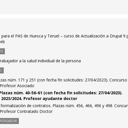
e para el PAS de Huesca y Teruel – curso de Actualización a Drupal 9 
web
ES
trabajador a la salud individual de la persona
O
azas núm. 171 y 251 (con fecha fin solicitudes: 27/04/2023). Concurso
 Profesor Asociado
Plazas núm. 40-56-61 (con fecha fin solicitudes: 27/04/2023).
 2023/2024. Profesor ayudante doctor
formalización de contratos. Plazas núm. 456, 466, 496 y 498. Concu
 Profesor Contratado Doctor
VESTIGADOR