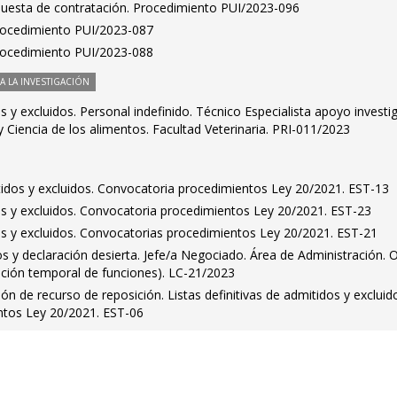
puesta de contratación. Procedimiento PUI/2023-096
Procedimiento PUI/2023-087
Procedimiento PUI/2023-088
 LA INVESTIGACIÓN
os y excluidos. Personal indefinido. Técnico Especialista apoyo investi
 Ciencia de los alimentos. Facultad Veterinaria. PRI-011/2023
tidos y excluidos. Convocatoria procedimientos Ley 20/2021. EST-13
dos y excluidos. Convocatoria procedimientos Ley 20/2021. EST-23
dos y excluidos. Convocatorias procedimientos Ley 20/2021. EST-21
dos y declaración desierta. Jefe/a Negociado. Área de Administración. 
ución temporal de funciones). LC-21/2023
ión de recurso de reposición. Listas definitivas de admitidos y excluid
ntos Ley 20/2021. EST-06