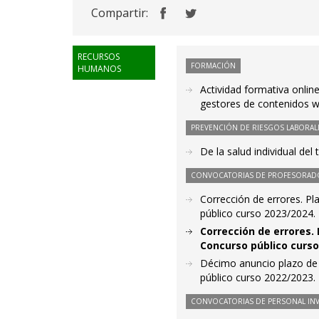
Compartir:
RECURSOS
FORMACIÓN
HUMANOS
Actividad formativa onlin
gestores de contenidos 
PREVENCIÓN DE RIESGOS LABORAL
De la salud individual del 
CONVOCATORIAS DE PROFESORAD
Corrección de errores. Pl
público curso 2023/2024.
Corrección de errores. 
Concurso público curso
Décimo anuncio plazo de 
público curso 2022/2023.
CONVOCATORIAS DE PERSONAL IN