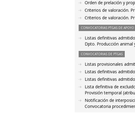
Orden de prelación y pro
Criterios de valoración. 
Criterios de valoración. 
CONVOCATORIAS PTGAS DE APOYO A
Listas definitivas admitid
Dpto. Producción animal y
CONVOCATORIAS DE PTGAS
Listas provisionales admi
Listas definitivas admiti
Listas definitivas admiti
Lista definitiva de exclui
Provisión temporal (atrib
Notificación de interposic
Convocatoria procedimie