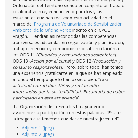
Ordenación del Territorio siendo en conjunto un trabajo
colaborativo muy enriquecedor para los y las
estudiantes que han realizado esta actividad en el
marco del
Programa de Voluntariado de Sensibilización
Ambiental de la Oficina Verde
inscrito en el CVOL
Aragón. Tendrán así reconocidas las competencias
transversales adquiridas en organización y planificación,
trabajo en equipo y compromiso social, en relación a
los ODS 11 (
Ciudades y comunidades sostenibles
),
ODS 13 (
Acción por el clima
) y ODS 12 (
Producción y
consumo responsables
). Pero, sobre todo, han tenido
una experiencia gratificante en la que se han empleado
a fondo al tiempo que lo han pasado bien: “
Una
actividad entrañable. Niños y no tan niños
interesados por la sostenibilidad. Encantada de haber
participado en esta experiencia
”.
La Organización de la Feria les ha agradecido
vivamente su participación con estas palabras: “Esta es
la imagen que tenemos que dar de nuestra juventud”.
Adjunto 1 (jpeg)
Adjunto 2 (jpeg)