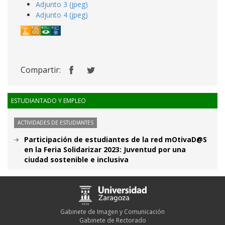
Adjunto 3 (jpeg)
Adjunto 4 (jpeg)
Compartir:
ESTUDIANTADO Y EMPLEO
ACTIVIDADES DE ESTUDIANTES
Participación de estudiantes de la red mOtivaD@S
en la Feria Solidarizar 2023: Juventud por una
ciudad sostenible e inclusiva
Gabinete de Imagen y Comunicación
Gabinete de Rectorado