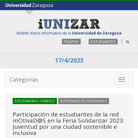
Boletín diario informativo de la
Universidad de Zaragoza
PDI/PAS
ESTUDIANTES
17/4/2023
Categorías
Toggle
navigati
ESTUDIANTADO Y EMPLEO
ACTIVIDADES DE ESTUDIANTES
Participación de estudiantes de la red
mOtivaD@S en la Feria Solidarizar 2023:
Juventud por una ciudad sostenible e
inclusiva