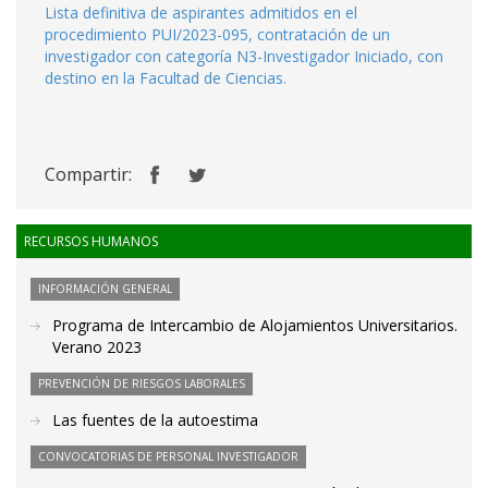
Lista definitiva de aspirantes admitidos en el
procedimiento PUI/2023-095, contratación de un
investigador con categoría N3-Investigador Iniciado, con
destino en la Facultad de Ciencias.
Compartir:
RECURSOS HUMANOS
INFORMACIÓN GENERAL
Programa de Intercambio de Alojamientos Universitarios.
Verano 2023
PREVENCIÓN DE RIESGOS LABORALES
Las fuentes de la autoestima
CONVOCATORIAS DE PERSONAL INVESTIGADOR