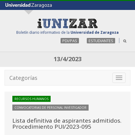
Boletín diario informativo de la
Universidad de Zaragoza
PDI/PAS
ESTUDIANTES
13/4/2023
Categorías
Toggle
navigati
RECURSOS HUMANOS
CONVOCATORIAS DE PERSONAL INVESTIGADOR
Lista definitiva de aspirantes admitidos.
Procedimiento PUI/2023-095