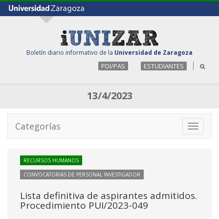
Boletín diario informativo de la
Universidad de Zaragoza
PDI/PAS
ESTUDIANTES
13/4/2023
Categorías
Toggle
navigati
RECURSOS HUMANOS
CONVOCATORIAS DE PERSONAL INVESTIGADOR
Lista definitiva de aspirantes admitidos.
Procedimiento PUI/2023-049