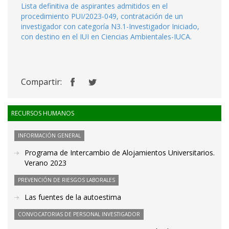
Lista definitiva de aspirantes admitidos en el
procedimiento PUI/2023-049, contratación de un
investigador con categoría N3.1-Investigador Iniciado,
con destino en el IUI en Ciencias Ambientales-IUCA.
Compartir:
RECURSOS HUMANOS
INFORMACIÓN GENERAL
Programa de Intercambio de Alojamientos Universitarios.
Verano 2023
PREVENCIÓN DE RIESGOS LABORALES
Las fuentes de la autoestima
CONVOCATORIAS DE PERSONAL INVESTIGADOR