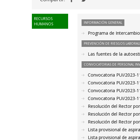
RECURSOS
INFORMACIÓN GENERAL
HUMANOS
Programa de Intercambio 
PREVENCIÓN DE RIESGOS LABORAL
Las fuentes de la autoes
CONVOCATORIAS DE PERSONAL IN
Convocatoria PUI/2023-11
Convocatoria PUI/2023-11
Convocatoria PUI/2023-11
Convocatoria PUI/2023-11
Resolución del Rector por
Resolución del Rector por
Resolución del Rector por
Lista provisional de aspi
Lista provisional de aspi