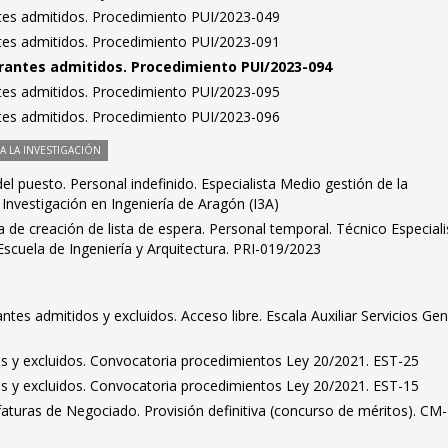
antes admitidos. Procedimiento PUI/2023-049
antes admitidos. Procedimiento PUI/2023-091
pirantes admitidos. Procedimiento PUI/2023-094
antes admitidos. Procedimiento PUI/2023-095
antes admitidos. Procedimiento PUI/2023-096
 LA INVESTIGACIÓN
el puesto. Personal indefinido. Especialista Medio gestión de la
e Investigación en Ingeniería de Aragón (I3A)
 de creación de lista de espera. Personal temporal. Técnico Especiali
 Escuela de Ingeniería y Arquitectura. PRI-019/2023
rantes admitidos y excluidos. Acceso libre. Escala Auxiliar Servicios Ge
dos y excluidos. Convocatoria procedimientos Ley 20/2021. EST-25
dos y excluidos. Convocatoria procedimientos Ley 20/2021. EST-15
efaturas de Negociado. Provisión definitiva (concurso de méritos). CM-