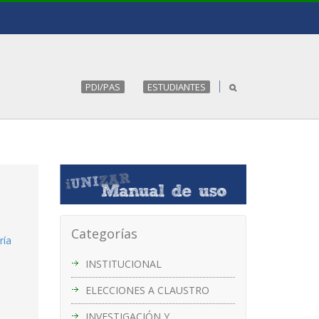
PDI/PAS
ESTUDIANTES
Categorías
ría
INSTITUCIONAL
ELECCIONES A CLAUSTRO
INVESTIGACIÓN Y