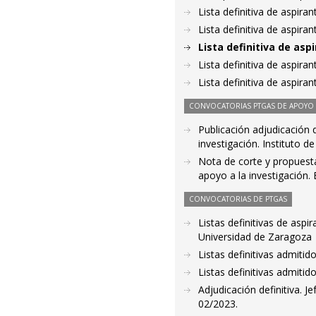
Lista definitiva de aspir
Lista definitiva de aspir
Lista definitiva de as
Lista definitiva de aspir
Lista definitiva de aspir
CONVOCATORIAS PTGAS DE APOYO A
Publicación adjudicación d
investigación. Instituto d
Nota de corte y propuesta
apoyo a la investigación.
CONVOCATORIAS DE PTGAS
Listas definitivas de aspi
Universidad de Zaragoza
Listas definitivas admiti
Listas definitivas admiti
Adjudicación definitiva. J
02/2023.