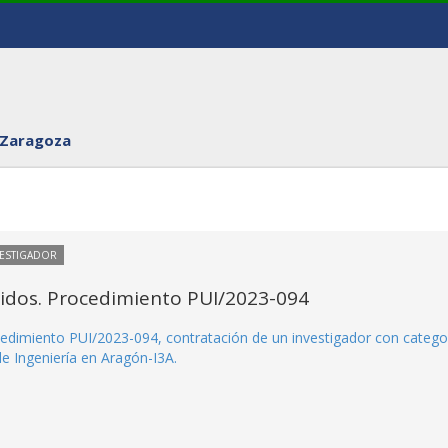
 Zaragoza
VESTIGADOR
itidos. Procedimiento PUI/2023-094
rocedimiento PUI/2023-094, contratación de un investigador con catego
de Ingeniería en Aragón-I3A.