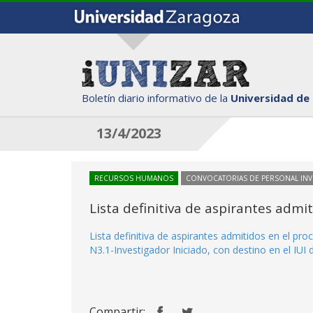
Boletín diario informativo de la
Universidad de
13/4/2023
RECURSOS HUMANOS
CONVOCATORIAS DE PERSONAL IN
Lista definitiva de aspirantes adm
Lista definitiva de aspirantes admitidos en el p
N3.1-Investigador Iniciado, con destino en el IUI 
Compartir: