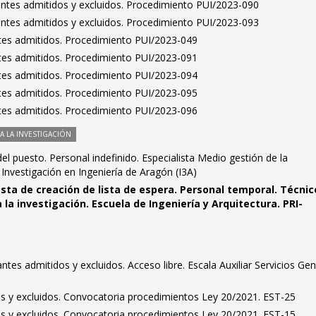
rantes admitidos y excluidos. Procedimiento PUI/2023-090
rantes admitidos y excluidos. Procedimiento PUI/2023-093
antes admitidos. Procedimiento PUI/2023-049
antes admitidos. Procedimiento PUI/2023-091
antes admitidos. Procedimiento PUI/2023-094
antes admitidos. Procedimiento PUI/2023-095
antes admitidos. Procedimiento PUI/2023-096
 LA INVESTIGACIÓN
el puesto. Personal indefinido. Especialista Medio gestión de la
e Investigación en Ingeniería de Aragón (I3A)
sta de creación de lista de espera. Personal temporal. Técnic
 la investigación. Escuela de Ingeniería y Arquitectura. PRI-
rantes admitidos y excluidos. Acceso libre. Escala Auxiliar Servicios Ge
dos y excluidos. Convocatoria procedimientos Ley 20/2021. EST-25
dos y excluidos. Convocatoria procedimientos Ley 20/2021. EST-15