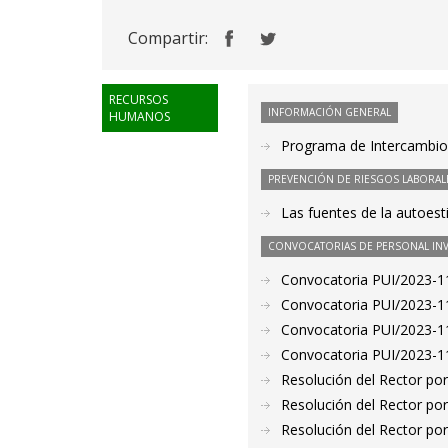
Compartir:
RECURSOS
INFORMACIÓN GENERAL
HUMANOS
Programa de Intercambio 
PREVENCIÓN DE RIESGOS LABORAL
Las fuentes de la autoes
CONVOCATORIAS DE PERSONAL IN
Convocatoria PUI/2023-11
Convocatoria PUI/2023-11
Convocatoria PUI/2023-11
Convocatoria PUI/2023-11
Resolución del Rector por
Resolución del Rector por
Resolución del Rector por