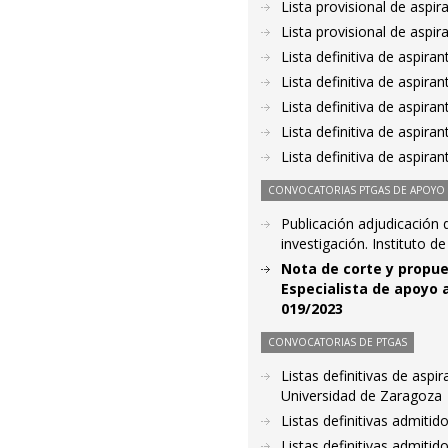
Lista provisional de aspi
Lista provisional de aspi
Lista definitiva de aspir
Lista definitiva de aspir
Lista definitiva de aspir
Lista definitiva de aspir
Lista definitiva de aspir
CONVOCATORIAS PTGAS DE APOYO A
Publicación adjudicación d
investigación. Instituto d
Nota de corte y propue
Especialista de apoyo a
019/2023
CONVOCATORIAS DE PTGAS
Listas definitivas de aspi
Universidad de Zaragoza
Listas definitivas admiti
Listas definitivas admiti