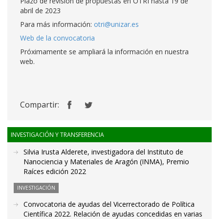
Plazo de revisión de propuestas en OTRI hasta 19 de
abril de 2023
Para más información:
otri@unizar.es
Web de la convocatoria
Próximamente se ampliará la información en nuestra
web.
Compartir:
INVESTIGACIÓN Y TRANSFERENCIA
Silvia Irusta Alderete, investigadora del Instituto de
Nanociencia y Materiales de Aragón (INMA), Premio
Raíces edición 2022
INVESTIGACIÓN
Convocatoria de ayudas del Vicerrectorado de Política
Científica 2022. Relación de ayudas concedidas en varias