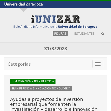
Boletín diario informativo de la
Universidad de Zaragoza
PDI/PAS
ESTUDIANTES
31/3/2023
Categorías
Toggle
navigati
INVESTIGACIÓN Y TRANSFERENCIA
TRANSFERENCIA E INNOVACIÓN TECNOLÓGICA
Ayudas a proyectos de inversión
empresarial que fomenten la
investigación y desarrollo e innovación