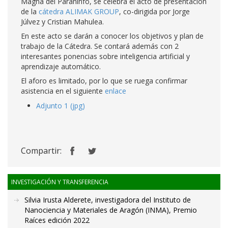
Magna del Paraninfo, se celebra el acto de presentación
de la
cátedra ALIMAK GROUP
, co-dirigida por Jorge
Júlvez y Cristian Mahulea.
En este acto se darán a conocer los objetivos y plan de
trabajo de la Cátedra. Se contará además con 2
interesantes ponencias sobre inteligencia artificial y
aprendizaje automático.
El aforo es limitado, por lo que se ruega confirmar
asistencia en el siguiente
enlace
Adjunto 1 (jpg)
Compartir:
INVESTIGACIÓN Y TRANSFERENCIA
Silvia Irusta Alderete, investigadora del Instituto de
Nanociencia y Materiales de Aragón (INMA), Premio
Raíces edición 2022