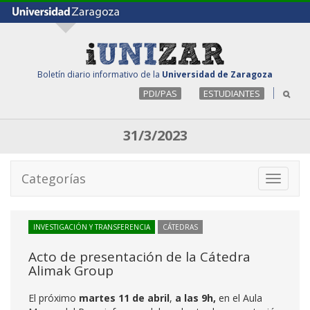
Boletín diario informativo de la
Universidad de Zaragoza
PDI/PAS
ESTUDIANTES
31/3/2023
Categorías
Toggle
navigati
INVESTIGACIÓN Y TRANSFERENCIA
CÁTEDRAS
Acto de presentación de la Cátedra
Alimak Group
El próximo
martes 11 de abril
,
a las 9h
,
en el Aula