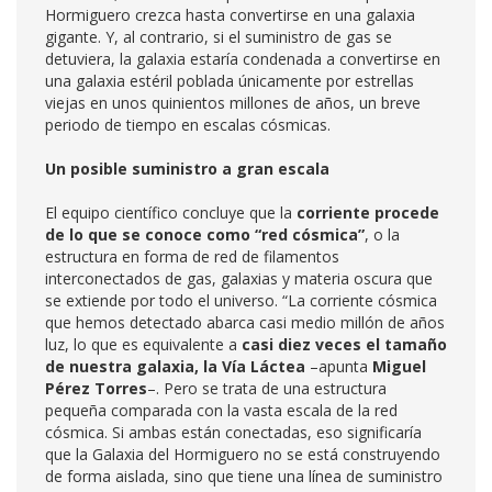
Hormiguero crezca hasta convertirse en una galaxia
gigante. Y, al contrario, si el suministro de gas se
detuviera, la galaxia estaría condenada a convertirse en
una galaxia estéril poblada únicamente por estrellas
viejas en unos quinientos millones de años, un breve
periodo de tiempo en escalas cósmicas.
Un posible suministro a gran escala
El equipo científico concluye que la
corriente procede
de lo que se conoce como “red cósmica”
, o la
estructura en forma de red de filamentos
interconectados de gas, galaxias y materia oscura que
se extiende por todo el universo. “La corriente cósmica
que hemos detectado abarca casi medio millón de años
luz, lo que es equivalente a
casi diez veces el tamaño
de nuestra galaxia, la Vía Láctea
–apunta
Miguel
Pérez Torres
–. Pero se trata de una estructura
pequeña comparada con la vasta escala de la red
cósmica. Si ambas están conectadas, eso significaría
que la Galaxia del Hormiguero no se está construyendo
de forma aislada, sino que tiene una línea de suministro