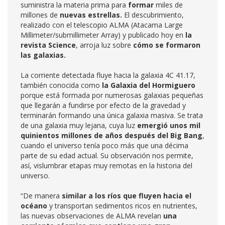
suministra la materia prima para
formar
miles de
millones de
nuevas estrellas.
El descubrimiento,
realizado con el telescopio ALMA (Atacama Large
Millimeter/submillimeter Array) y publicado hoy en
la
revista Science
, arroja luz sobre
cómo se formaron
las galaxias.
La corriente detectada fluye hacia la galaxia 4C 41.17,
también conocida como
la Galaxia del Hormiguero
porque está formada por numerosas galaxias pequeñas
que llegarán a fundirse por efecto de la gravedad y
terminarán formando una única galaxia masiva. Se trata
de una galaxia muy lejana, cuya luz
emergió unos mil
quinientos millones de años después del Big Bang
,
cuando el universo tenía poco más que una décima
parte de su edad actual. Su observación nos permite,
así, vislumbrar etapas muy remotas en la historia del
universo.
“De manera
similar a los ríos que fluyen hacia el
océano
y transportan sedimentos ricos en nutrientes,
las nuevas observaciones de ALMA revelan
una