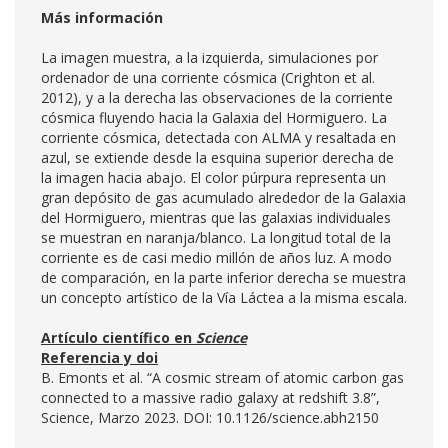
Más información
La imagen muestra, a la izquierda, simulaciones por
ordenador de una corriente cósmica (Crighton et al.
2012), y a la derecha las observaciones de la corriente
cósmica fluyendo hacia la Galaxia del Hormiguero. La
corriente cósmica, detectada con ALMA y resaltada en
azul, se extiende desde la esquina superior derecha de
la imagen hacia abajo. El color púrpura representa un
gran depósito de gas acumulado alrededor de la Galaxia
del Hormiguero, mientras que las galaxias individuales
se muestran en naranja/blanco. La longitud total de la
corriente es de casi medio millón de años luz. A modo
de comparación, en la parte inferior derecha se muestra
un concepto artístico de la Vía Láctea a la misma escala.
Artículo científico en
Science
Referencia y doi
B. Emonts et al. “A cosmic stream of atomic carbon gas
connected to a massive radio galaxy at redshift 3.8”,
Science, Marzo 2023. DOI: 10.1126/science.abh2150