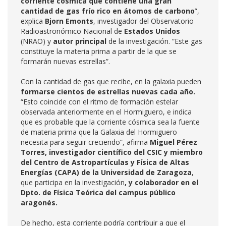
corriente cósmica que contiene una gran
cantidad de gas frío rico en átomos de carbono
”,
explica
Bjorn Emonts
, investigador del Observatorio
Radioastronómico Nacional de
Estados Unidos
(NRAO) y
autor principal
de la investigación. “Este gas
constituye la materia prima a partir de la que se
formarán nuevas estrellas”.
Con la cantidad de gas que recibe, en la galaxia pueden
formarse cientos de estrellas nuevas cada año.
“Esto coincide con el ritmo de formación estelar
observada anteriormente en el Hormiguero, e indica
que es probable que la corriente cósmica sea la fuente
de materia prima que la Galaxia del Hormiguero
necesita para seguir creciendo”, afirma
Miguel Pérez
Torres,
investigador científico del
CSIC y miembro
del
Centro de Astropartículas y Física de Altas
Energías (CAPA) de la Universidad de Zaragoza
,
que participa en la investigación
,
y colaborador en el
Dpto. de Física Teórica del campus público
aragonés.
De hecho, esta corriente podría contribuir a que el