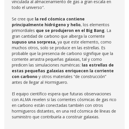
vinculada al almacenamiento de gas a gran escala en
todo el universo".
Se cree que
la red cósmica contiene
principalmente hidrógeno y helio
, los elementos
primordiales
que se produjeron en el Big Bang
. La
gran cantidad de carbono que alberga la corriente
supuso una sorpresa,
ya que este elemento, como
muchos otros, solo se produce en las estrellas. Es
probable que la presencia de carbono signifique que la
corriente arrastra pequeñas galaxias, tal y como
predicen las simulaciones numéricas:
las estrellas de
estas pequeñas galaxias enriquecen la corriente
con carbono
y otros materiales “de construcción”
antes de llegar al Hormiguero.
El equipo científico espera que futuras observaciones
con ALMA revelen si las corrientes cósmicas de gas rico
en carbono están conectadas también con otros
hormigueros distantes, en una red cósmica de líneas de
suministro que contribuiría a construir galaxias.