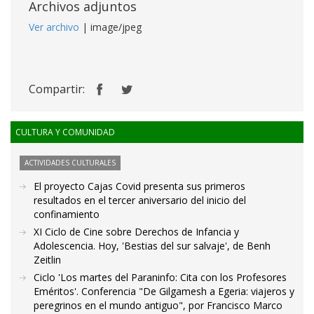
Archivos adjuntos
Ver archivo
| image/jpeg
Compartir:
CULTURA Y COMUNIDAD
ACTIVIDADES CULTURALES
El proyecto Cajas Covid presenta sus primeros
resultados en el tercer aniversario del inicio del
confinamiento
XI Ciclo de Cine sobre Derechos de Infancia y
Adolescencia. Hoy, 'Bestias del sur salvaje', de Benh
Zeitlin
Ciclo 'Los martes del Paraninfo: Cita con los Profesores
Eméritos'. Conferencia "De Gilgamesh a Egeria: viajeros y
peregrinos en el mundo antiguo", por Francisco Marco