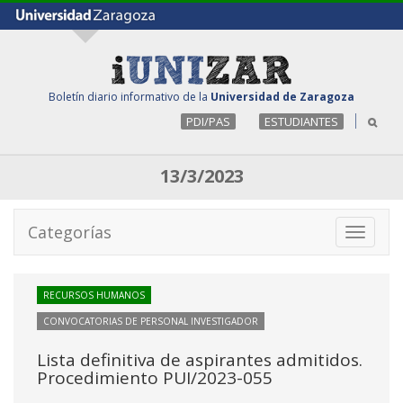
Boletín diario informativo de la
Universidad de Zaragoza
PDI/PAS
ESTUDIANTES
13/3/2023
Categorías
Toggle
navigati
RECURSOS HUMANOS
CONVOCATORIAS DE PERSONAL INVESTIGADOR
Lista definitiva de aspirantes admitidos.
Procedimiento PUI/2023-055