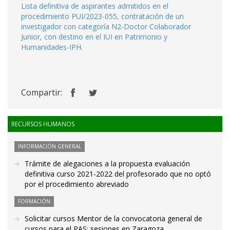
Lista definitiva de aspirantes admitidos en el
procedimiento PUI/2023-055, contratación de un
investigador con categoría N2-Doctor Colaborador
Junior, con destino en el IUI en Patrimonio y
Humanidades-IPH.
Compartir:
RECURSOS HUMANOS
INFORMACIÓN GENERAL
Trámite de alegaciones a la propuesta evaluación
definitiva curso 2021-2022 del profesorado que no optó
por el procedimiento abreviado
FORMACIÓN
Solicitar cursos Mentor de la convocatoria general de
cursos para el PAS: sesiones en Zaragoza