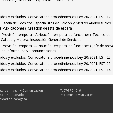
tidos y excluidos. Convocatoria procedimientos Ley 20/2021. EST-17
Escala de Técnicos Especialistas de Edición y Medios Audiovisuales. 
de Publicaciones). Creación de lista de espera
Provisión temporal. (Atribución temporal de funciones). Técnico de
 Calidad y Mejora. Inspección General de Servicios
Provisión temporal. (Atribución temporal de funciones). Jefe de proy
io de Informática y Comunicaciones
tidos y excluidos. Convocatoria procedimientos Ley 20/2021. EST-23
tidos y excluidos. Convocatoria procedimientos Ley 20/2021. EST-25
tidos y excluidos. Convocatoria procedimientos Ley 20/2021. EST-14
te de Imagen y Comunicación
T. 976 761 019
te de Rectorado
@
comunica@unizar.es
sidad de Zaragoza