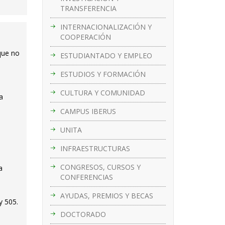
TRANSFERENCIA
INTERNACIONALIZACIÓN Y
COOPERACIÓN
que no
ESTUDIANTADO Y EMPLEO
ESTUDIOS Y FORMACIÓN
CULTURA Y COMUNIDAD
a
CAMPUS IBERUS
UNITA
INFRAESTRUCTURAS
CONGRESOS, CURSOS Y
a
CONFERENCIAS
AYUDAS, PREMIOS Y BECAS
y 505.
DOCTORADO
o