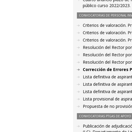
público curso 2022/2023.
CONVOCATORIAS DE PERSONAL IN
Criterios de valoración. 
Criterios de valoración. 
Criterios de valoración. 
Resolución del Rector por
Resolución del Rector por
Resolución del Rector por
Corrección de Errores 
Lista definitiva de aspir
Lista definitiva de aspir
Lista definitiva de aspir
Lista provisional de aspi
Propuesta de no provisió
CONVOCATORIAS PTGAS DE APOYO A
Publicación de adjudicaci
(LC). Departamento de Lin