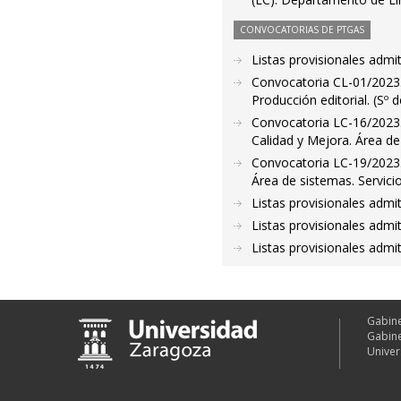
CONVOCATORIAS DE PTGAS
Listas provisionales admi
Convocatoria CL-01/2023. 
Producción editorial. (Sº 
Convocatoria LC-16/2023. 
Calidad y Mejora. Área de
Convocatoria LC-19/2023. 
Área de sistemas. Servic
Listas provisionales admi
Listas provisionales admi
Listas provisionales admi
Gabine
Gabine
Univer