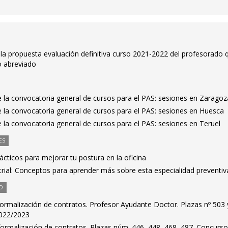
 la propuesta evaluación definitiva curso 2021-2022 del profesorado 
o abreviado
e la convocatoria general de cursos para el PAS: sesiones en Zaragoz
e la convocatoria general de cursos para el PAS: sesiones en Huesca
e la convocatoria general de cursos para el PAS: sesiones en Teruel
ES
cticos para mejorar tu postura en la oficina
trial: Conceptos para aprender más sobre esta especialidad preventiv
O
ormalización de contratos. Profesor Ayudante Doctor. Plazas nº 503 
2022/2023
formalización de contratos. Plazas núm. 446, 448, 468, 487. Concurs