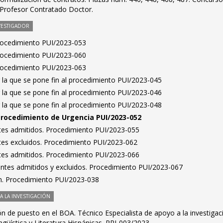
 Profesor Contratado Doctor.
VESTIGADOR
Procedimiento PUI/2023-053
Procedimiento PUI/2023-060
Procedimiento PUI/2023-063
 la que se pone fin al procedimiento PUI/2023-045
 la que se pone fin al procedimiento PUI/2023-046
 la que se pone fin al procedimiento PUI/2023-048
Procedimiento de Urgencia PUI/2023-052
antes admitidos. Procedimiento PUI/2023-055
antes excluidos. Procedimiento PUI/2023-062
antes admitidos. Procedimiento PUI/2023-066
rantes admitidos y excluidos. Procedimiento PUI/2023-067
n. Procedimiento PUI/2023-038
 LA INVESTIGACIÓN
ón de puesto en el BOA. Técnico Especialista de apoyo a la investigac
güística y Literatura Hispánicas. PRI-003/2023