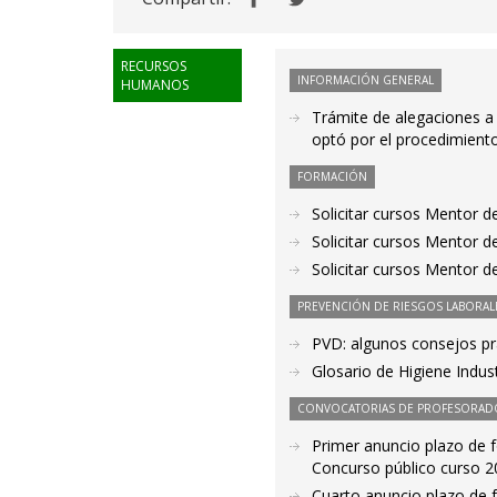
RECURSOS
INFORMACIÓN GENERAL
HUMANOS
Trámite de alegaciones a
optó por el procedimient
FORMACIÓN
Solicitar cursos Mentor d
Solicitar cursos Mentor d
Solicitar cursos Mentor d
PREVENCIÓN DE RIESGOS LABORAL
PVD: algunos consejos prá
Glosario de Higiene Indus
CONVOCATORIAS DE PROFESORAD
Primer anuncio plazo de f
Concurso público curso 
Cuarto anuncio plazo de 