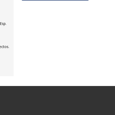
Esp.
ectos.