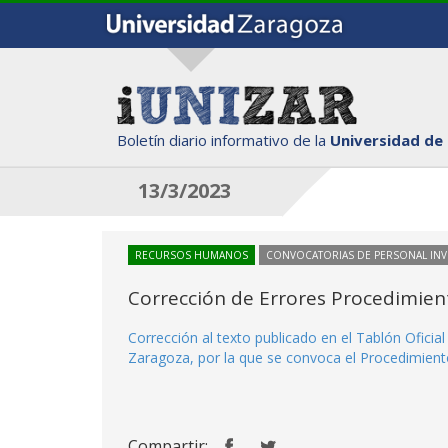
Boletín diario informativo de la
Universidad de
13/3/2023
RECURSOS HUMANOS
CONVOCATORIAS DE PERSONAL IN
Corrección de Errores Procedimien
Corrección al texto publicado en el Tablón Ofici
Zaragoza, por la que se convoca el Procedimien
Compartir: