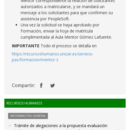
Mentor correspondiente la relación de solicitantes
autorizados a matricularse, y se mandará un
mensaje a los solicitantes para que confirmen su
asistencia por PeopleSoft.
Una vez la solicitud se haya aprobado por
Formación, enviar la hoja de matrícula
cumplimentada al Aula Mentor Gómez Lafuente.
IMPORTANTE
Todo el proceso se detalla en
https://recursoshumanos.unizar.es/servicio-
pas/formacion/mentor-z
Compartir:
RECURSOS HUMANOS
INFORMACIÓN GENERAL
Trámite de alegaciones a la propuesta evaluación