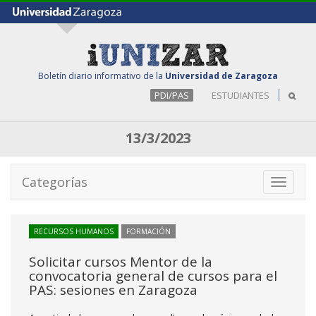
Boletín diario informativo de la
Universidad de Zaragoza
PDI/PAS
ESTUDIANTES
13/3/2023
Categorías
Toggle
navigati
RECURSOS HUMANOS
FORMACIÓN
Solicitar cursos Mentor de la
convocatoria general de cursos para el
PAS: sesiones en Zaragoza