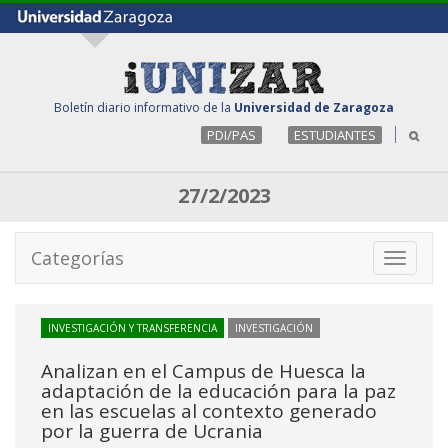
Boletín diario informativo de la
Universidad de Zaragoza
PDI/PAS
ESTUDIANTES
27/2/2023
Categorías
Toggle
navigati
INVESTIGACIÓN Y TRANSFERENCIA
INVESTIGACIÓN
Analizan en el Campus de Huesca la
adaptación de la educación para la paz
en las escuelas al contexto generado
por la guerra de Ucrania