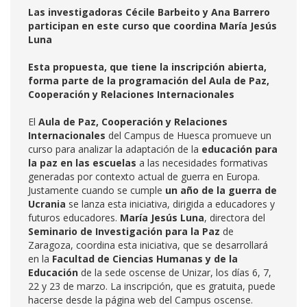
Las investigadoras Cécile Barbeito y Ana Barrero
participan en este curso que coordina María Jesús
Luna
Esta propuesta, que tiene la inscripción abierta,
forma parte de la programación del Aula de Paz,
Cooperación y Relaciones Internacionales
El
Aula de Paz, Cooperación y Relaciones
Internacionales
del Campus de Huesca promueve un
curso para analizar la adaptación de la
educación para
la paz en las escuelas
a las necesidades formativas
generadas por contexto actual de guerra en Europa.
Justamente cuando se cumple
un año de la guerra de
Ucrania
se lanza esta iniciativa, dirigida a educadores y
futuros educadores.
María Jesús Luna
, directora del
Seminario de Investigación para la Paz
de
Zaragoza, coordina esta iniciativa, que se desarrollará
en la
Facultad de Ciencias Humanas y de la
Educación
de la sede oscense de Unizar, los días 6, 7,
22 y 23 de marzo. La inscripción, que es gratuita, puede
hacerse desde la página web del Campus oscense.