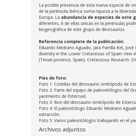
La posible presencia de esta nueva especie de o
de la península Ibérica suma riqueza a la diversid
Europa. La
abundancia de especies de este gr
diferentes, 6 de ellas únicas en la península) podr
biogeográfica de este grupo de dinosaurios.
Referencia complete de la publicación:
Eduardo Medrano Aguado, Jara Parrilla Bel, José
diversity in the Lower Cretaceous of Spain: new
(Teruel province, Spain). Cretaceous Research. D
Pies de foto:
Foto 1: Costillas del dinosaurio ornitópodo de Est
Foto 2: Parte del equipo de paleontólogos del G
yacimiento de Estercuel.
Foto 3: Ilion del dinosaurio ornitópodo de Estercu
Foto 4: El paleontólogo Eduardo Medrano Aguado j
extracción.
Foto 5: Varios paleontólogos trabajando en el ya
Archivos adjuntos