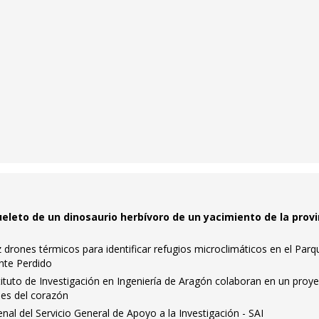
ueleto de un dinosaurio herbívoro de un yacimiento de la provi
z drones térmicos para identificar refugios microclimáticos en el Parq
nte Perdido
nstituto de Investigación en Ingeniería de Aragón colaboran en un proy
les del corazón
nal del Servicio General de Apoyo a la Investigación - SAI