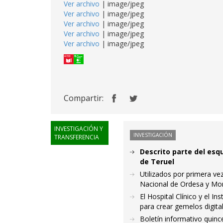
Ver archivo
| image/jpeg
Ver archivo
| image/jpeg
Ver archivo
| image/jpeg
Ver archivo
| image/jpeg
Ver archivo
| image/jpeg
Compartir:
INVESTIGACIÓN Y
INVESTIGACIÓN
TRANSFERENCIA
Descrito parte del esq
de Teruel
Utilizados por primera ve
Nacional de Ordesa y Mo
El Hospital Clínico y el I
para crear gemelos digita
Boletín informativo quince