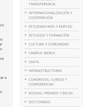
TRANSFERENCIA
INTERNACIONALIZACIÓN Y
COOPERACIÓN
ico
ESTUDIANTADO Y EMPLEO
ESTUDIOS Y FORMACIÓN
os
CULTURA Y COMUNIDAD
ar
os
CAMPUS IBERUS
ora
UNITA
INFRAESTRUCTURAS
sar a
CONGRESOS, CURSOS Y
CONFERENCIAS
on
AYUDAS, PREMIOS Y BECAS
DOCTORADO