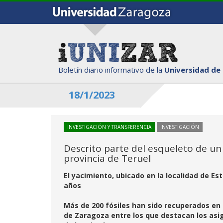
Boletín diario informativo de la
Universidad de
18/1/2023
INVESTIGACIÓN Y TRANSFERENCIA
INVESTIGACIÓN
Descrito parte del esqueleto de un
provincia de Teruel
El yacimiento, ubicado en la localidad de Es
años
Más de 200 fósiles han sido recuperados en
de Zaragoza entre los que destacan los as