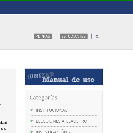
PDI/PAS
ESTUDIANTES
Categorías
e
INSTITUCIONAL
ELECCIONES A CLAUSTRO
idad
ros
INVESTIGACIÓN Y