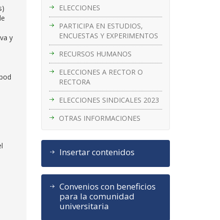
ELECCIONES
s)
de
PARTICIPA EN ESTUDIOS,
ENCUESTAS Y EXPERIMENTOS
iva y
RECURSOS HUMANOS
ELECCIONES A RECTOR O
opod
RECTORA
ELECCIONES SINDICALES 2023
OTRAS INFORMACIONES
l
Insertar contenidos
Convenios con beneficios
para la comunidad
universitaria