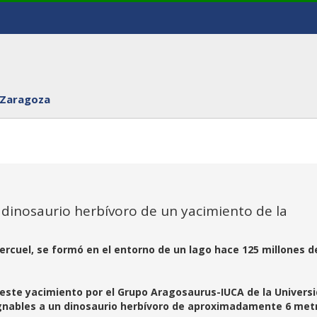
 Zaragoza
 dinosaurio herbívoro de un yacimiento de la
tercuel, se formó en el entorno de un lago hace 125 millones d
 este yacimiento por el Grupo Aragosaurus-IUCA de la Univers
ignables a un dinosaurio herbívoro de aproximadamente 6 met