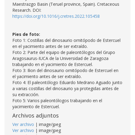
Maestrazgo Basin (Teruel province, Spain). Cretaceous
Research. DOI:
https://doi.org/10.1016/j.cretres.2022.105458
Pies de foto:
Foto 1: Costillas del dinosaurio ornitópodo de Estercuel
en el yacimiento antes de ser extraído.
Foto 2: Parte del equipo de paleontólogos del Grupo
Aragosaurus-IUCA de la Universidad de Zaragoza
trabajando en el yacimiento de Estercuel.
Foto 3: Ilion del dinosaurio ornitópodo de Estercuel en
el yacimiento antes de ser extraído.
Foto 4: El paleontólogo Eduardo Medrano Aguado junto
a varias costillas del dinosaurio ya protegidas antes de
su extracción.
Foto 5: Varios paleontólogos trabajando en el
yacimiento de Estercuel.
Archivos adjuntos
Ver archivo
| image/jpeg
Ver archivo
| image/jpeg