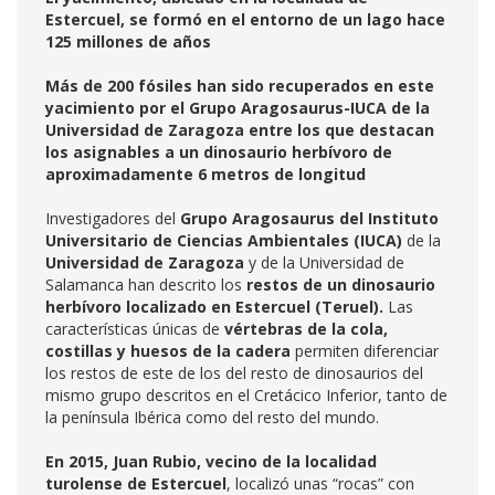
Estercuel, se formó en el entorno de un lago hace
125 millones de años
Más de 200 fósiles han sido recuperados en este
yacimiento por el Grupo Aragosaurus-IUCA de la
Universidad de Zaragoza entre los que destacan
los asignables a un dinosaurio herbívoro de
aproximadamente 6 metros de longitud
Investigadores del
Grupo Aragosaurus del Instituto
Universitario de Ciencias Ambientales (IUCA)
de la
Universidad de Zaragoza
y de la Universidad de
Salamanca han descrito los
restos de un dinosaurio
herbívoro localizado en Estercuel (Teruel).
Las
características únicas de
vértebras de la cola,
costillas y huesos de la cadera
permiten diferenciar
los restos de este de los del resto de dinosaurios del
mismo grupo descritos en el Cretácico Inferior, tanto de
la península Ibérica como del resto del mundo.
En 2015, Juan Rubio, vecino de la localidad
turolense de Estercuel
, localizó unas “rocas” con