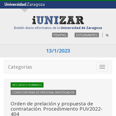
Boletín diario informativo de la
Universidad de Zaragoza
PDI/PAS
ESTUDIANTES
13/1/2023
Categorías
Toggle
navigati
RECURSOS HUMANOS
CONVOCATORIAS DE PERSONAL INVESTIGADOR
Orden de prelación y propuesta de
contratación. Procedimiento PUI/2022-
404