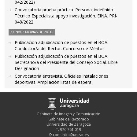
042/2022)
Convocatoria prueba práctica. Personal indefinido.
Técnico Especialista apoyo investigación. EINA. PRI-
048/2022
CONVOCATORIAS DE PTGAS
Publicación adjudicación de puestos en el BOA.
Conductor/a del Rector. Concurso de Méritos
Publicación adjudicación de puestos en el BOA.
Secretario/a del Presidente del Consejo Social. Libre
Designación
Convocatoria entrevista. Oficiales Instalaciones
deportivas. Ampliación listas de espera
Gabinete de Imagen y Comunicación
Gabinete de Rectorado
Universidad de Zaragoza
T. 976 761 019
@
comunica@unizar.es