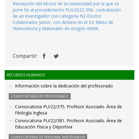
Resolución del Rector de la Universidad por la que se
pone fin al procedimiento PUI/2022-390, contratación
de un investigador con categoría N2-Doctor
Colaborador Junior, con destino en el IUI Mixto de
Nanociencia y Materiales de Aragón-INMA.
Compartir:
RECURSOS HUMANOS
Información sobre la dedicación del profesorado
CONVOCATORIAS DE PROFESORADO
Convocatoria PU/22/375. Profesor Asociado. Área de
Filología Inglesa
Convocatoria PU/22/381. Profesor Asociado. Área de
Educación Física y Deportiva
CONVOCATORIAS DE PERSONAL INVESTIGADOR