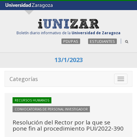
Boletín diario informativo de la
Universidad de Zaragoza
PDI/PAS
ESTUDIANTES
13/1/2023
Categorías
Toggle
navigati
RECURSOS HUMANOS
CONVOCATORIAS DE PERSONAL INVESTIGADOR
Resolución del Rector por la que se
pone fin al procedimiento PUI/2022-390