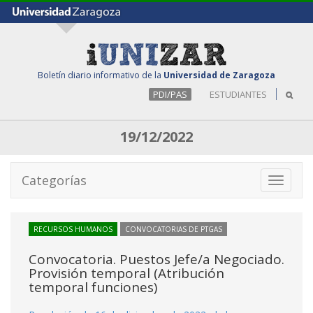
Boletín diario informativo de la
Universidad de Zaragoza
PDI/PAS
ESTUDIANTES
19/12/2022
Categorías
Toggle
navigati
RECURSOS HUMANOS
CONVOCATORIAS DE PTGAS
Convocatoria. Puestos Jefe/a Negociado.
Provisión temporal (Atribución
temporal funciones)