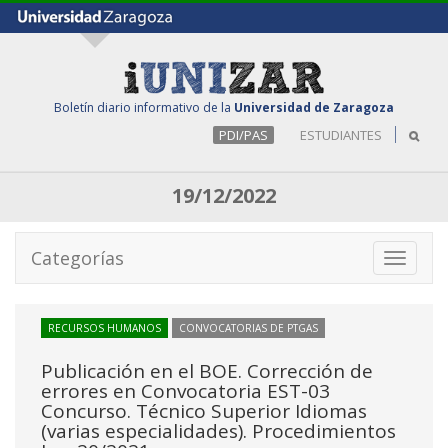
Boletín diario informativo de la
Universidad de Zaragoza
PDI/PAS
ESTUDIANTES
19/12/2022
Categorías
Toggle
navigati
RECURSOS HUMANOS
CONVOCATORIAS DE PTGAS
Publicación en el BOE. Corrección de
errores en Convocatoria EST-03
Concurso. Técnico Superior Idiomas
(varias especialidades). Procedimientos