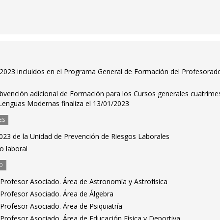
2023 incluidos en el Programa General de Formación del Profesorado
subvención adicional de Formación para los Cursos generales cuatrime
Lenguas Modernas finaliza el 13/01/2023
ES
2023 de la Unidad de Prevención de Riesgos Laborales
o laboral
O
Profesor Asociado. Área de Astronomía y Astrofísica
Profesor Asociado. Área de Álgebra
Profesor Asociado. Área de Psiquiatría
Profesor Asociado. Área de Educación Física y Deportiva