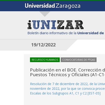
Boletín diario informativo de la
Universidad de
19/12/2022
RECURSOS HUMANOS
CONVOCATORIAS DE PTGAS
Publicación en el BOE. Corrección 
Puestos Técnicos y Oficiales (A1-C
Resolución de 7 de diciembre de 2022, de la Univ
noviembre de 2022, por la que se convoca proceso
Escalas de los Subgrupos A1, C1 y C2 [EST-05]