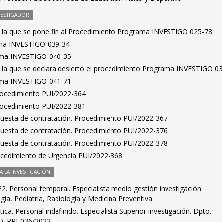
VESTIGADOR
r la que se pone fin al Procedimiento Programa INVESTIGO 025-78
ma INVESTIGO-039-34
ama INVESTIGO-040-35
r la que se declara desierto el procedimiento Programa INVESTIGO 0
ama INVESTIGO-041-71
Procedimiento PUI/2022-364
Procedimiento PUI/2022-381
puesta de contratación. Procedimiento PUI/2022-367
puesta de contratación. Procedimiento PUI/2022-376
puesta de contratación. Procedimiento PUI/2022-378
ocedimiento de Urgencia PUI/2022-368
 LA INVESTIGACIÓN
. Personal temporal. Especialista medio gestión investigación.
ía, Pediatría, Radiología y Medicina Preventiva
ca. Personal indefinido. Especialista Superior investigación. Dpto.
A). PRI-036/2022