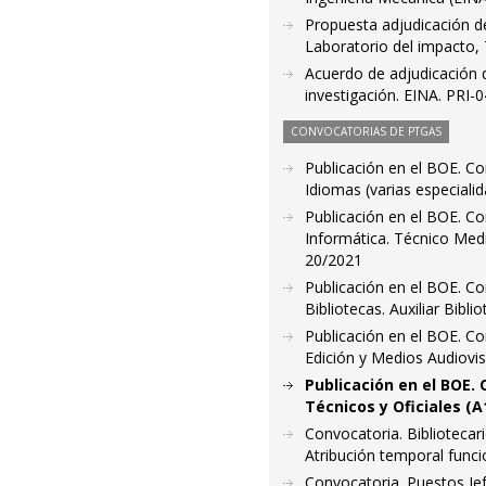
Propuesta adjudicación de
Laboratorio del impacto,
Acuerdo de adjudicación d
investigación. EINA. PRI-
CONVOCATORIAS DE PTGAS
Publicación en el BOE. C
Idiomas (varias especial
Publicación en el BOE. C
Informática. Técnico Medi
20/2021
Publicación en el BOE. C
Bibliotecas. Auxiliar Bib
Publicación en el BOE. Co
Edición y Medios Audiovis
Publicación en el BOE.
Técnicos y Oficiales (
Convocatoria. Bibliotecar
Atribución temporal funci
Convocatoria. Puestos Je