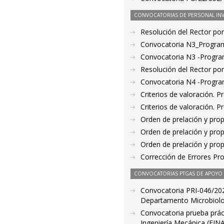
CONVOCATORIAS DE PERSONAL IN
Resolución del Rector po
Convocatoria N3_Progra
Convocatoria N3 -Progr
Resolución del Rector po
Convocatoria N4 -Progr
Criterios de valoración. 
Criterios de valoración. 
Orden de prelación y pro
Orden de prelación y pro
Orden de prelación y pro
Corrección de Errores Pr
CONVOCATORIAS PTGAS DE APOYO A
Convocatoria PRI-046/2022
Departamento Microbiolog
Convocatoria prueba prácti
Ingeniería Mecánica (EIN