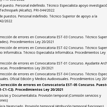
l puesto. Personal indefinido. Técnico Especialista apoyo investigaci
 Technopark (Alcañiz). PRI-044/2022
e puestos. Personal indefinido. Técnico Superior de apoyo a la
042/2022
orrección de errores en Convocatoria EST-03 Concurso. Técnico Super
idades). Procedimientos Ley 20/2021
orrección de errores en Convocatoria EST-02 Concurso. Técnico Super
o Informática. Técnico Especialista Informática. Procedimientos Ley
orrección de errores en Convocatoria EST-01 Concurso. Ayudante Arch
liotecas. Procedimientos Ley 20/2021
rrección de errores en Convocatoria EST-04 Concurso. Técnico Especi
uales. Oficial Edición y Medios Audiovisuales. Procedimientos Ley 20
 Corrección de errores en Convocatoria EST-05 Concurso. Puest
A1-C1-C2). Procedimientos Ley 20/2021
ios/as y Documentalista. Provisión temporal (Comisión servicios y
ones)
fe/a Negociado. Provisión temporal (Atribución temporal funciones)