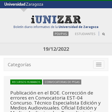
Boletín diario informativo de la
Universidad de Zaragoza
PDI/PAS
ESTUDIANTES
19/12/2022
Categorías
Toggle
navigati
RECURSOS HUMANOS
CONVOCATORIAS DE PTGAS
Publicación en el BOE. Corrección de
errores en Convocatoria EST-04
Concurso. Técnico Especialista Edición y
Medios Audiovisuales. Oficial Edición y