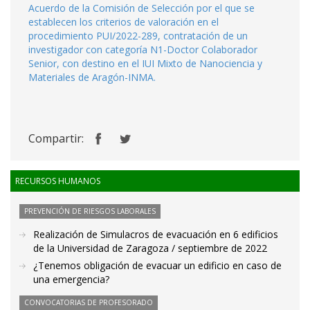
Acuerdo de la Comisión de Selección por el que se
establecen los criterios de valoración en el
procedimiento PUI/2022-289, contratación de un
investigador con categoría N1-Doctor Colaborador
Senior, con destino en el IUI Mixto de Nanociencia y
Materiales de Aragón-INMA.
Compartir:
RECURSOS HUMANOS
PREVENCIÓN DE RIESGOS LABORALES
Realización de Simulacros de evacuación en 6 edificios
de la Universidad de Zaragoza / septiembre de 2022
¿Tenemos obligación de evacuar un edificio en caso de
una emergencia?
CONVOCATORIAS DE PROFESORADO