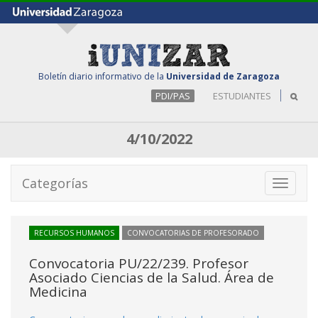
Boletín diario informativo de la
Universidad de Zaragoza
PDI/PAS
ESTUDIANTES
4/10/2022
Categorías
Toggle
navigati
RECURSOS HUMANOS
CONVOCATORIAS DE PROFESORADO
Convocatoria PU/22/239. Profesor
Asociado Ciencias de la Salud. Área de
Medicina