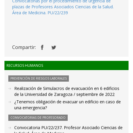
Convocatorias por el procedimiento de urgencia de
plazas de Profesores Asociados Ciencias de la Salud.
Área de Medicina. PU/22/239
Compartir:
RECURSOS HUMANOS
PREVENCIÓN DE RIESGOS LABORALES
Realización de Simulacros de evacuación en 6 edificios
de la Universidad de Zaragoza / septiembre de 2022
¿Tenemos obligación de evacuar un edificio en caso de
una emergencia?
CONVOCATORIAS DE PROFESORADO
Convocatoria PU/22/237. Profesor Asociado Ciencias de