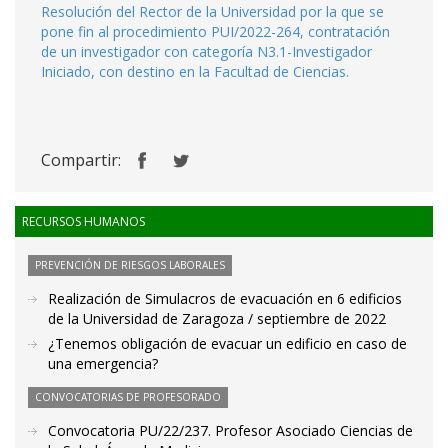
Resolución del Rector de la Universidad por la que se
pone fin al procedimiento PUI/2022-264, contratación
de un investigador con categoría N3.1-Investigador
Iniciado, con destino en la Facultad de Ciencias.
Compartir:
RECURSOS HUMANOS
PREVENCIÓN DE RIESGOS LABORALES
Realización de Simulacros de evacuación en 6 edificios
de la Universidad de Zaragoza / septiembre de 2022
¿Tenemos obligación de evacuar un edificio en caso de
una emergencia?
CONVOCATORIAS DE PROFESORADO
Convocatoria PU/22/237. Profesor Asociado Ciencias de