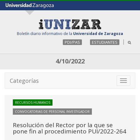
Boletín diario informativo de la
Universidad de Zaragoza
PDI/PAS
ESTUDIANTES
4/10/2022
Categorías
Toggle
navigati
RECURSOS HUMANOS
CONVOCATORIAS DE PERSONAL INVESTIGADOR
Resolución del Rector por la que se
pone fin al procedimiento PUI/2022-264