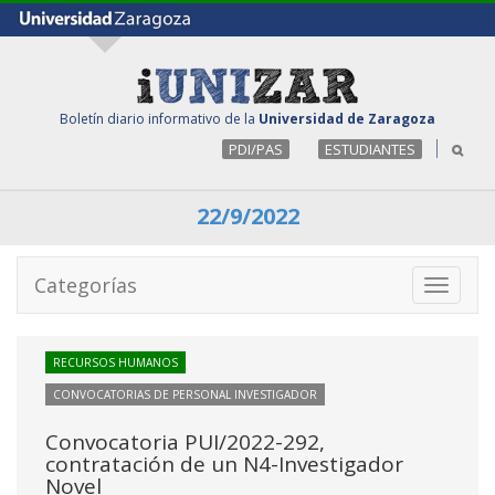
Boletín diario informativo de la
Universidad de Zaragoza
PDI/PAS
ESTUDIANTES
22/9/2022
Categorías
Toggle
navigati
RECURSOS HUMANOS
CONVOCATORIAS DE PERSONAL INVESTIGADOR
Convocatoria PUI/2022-292,
contratación de un N4-Investigador
Novel