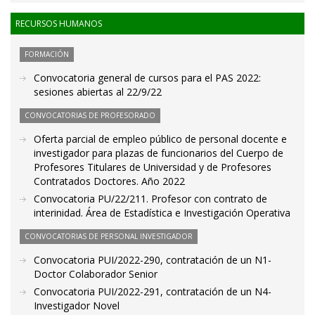
RECURSOS HUMANOS
FORMACIÓN
Convocatoria general de cursos para el PAS 2022:
sesiones abiertas al 22/9/22
CONVOCATORIAS DE PROFESORADO
Oferta parcial de empleo público de personal docente e
investigador para plazas de funcionarios del Cuerpo de
Profesores Titulares de Universidad y de Profesores
Contratados Doctores. Año 2022
Convocatoria PU/22/211. Profesor con contrato de
interinidad. Área de Estadística e Investigación Operativa
CONVOCATORIAS DE PERSONAL INVESTIGADOR
Convocatoria PUI/2022-290, contratación de un N1-
Doctor Colaborador Senior
Convocatoria PUI/2022-291, contratación de un N4-
Investigador Novel