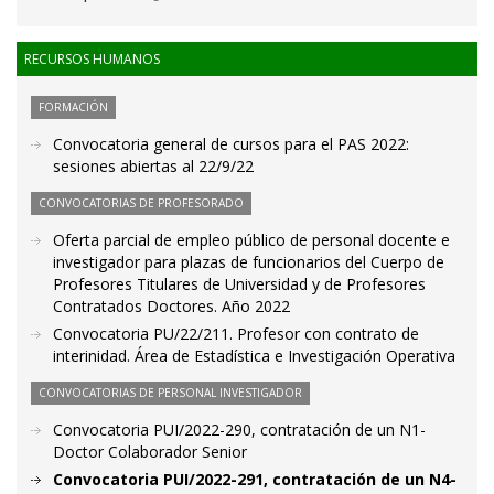
RECURSOS HUMANOS
FORMACIÓN
Convocatoria general de cursos para el PAS 2022:
sesiones abiertas al 22/9/22
CONVOCATORIAS DE PROFESORADO
Oferta parcial de empleo público de personal docente e
investigador para plazas de funcionarios del Cuerpo de
Profesores Titulares de Universidad y de Profesores
Contratados Doctores. Año 2022
Convocatoria PU/22/211. Profesor con contrato de
interinidad. Área de Estadística e Investigación Operativa
CONVOCATORIAS DE PERSONAL INVESTIGADOR
Convocatoria PUI/2022-290, contratación de un N1-
Doctor Colaborador Senior
Convocatoria PUI/2022-291, contratación de un N4-