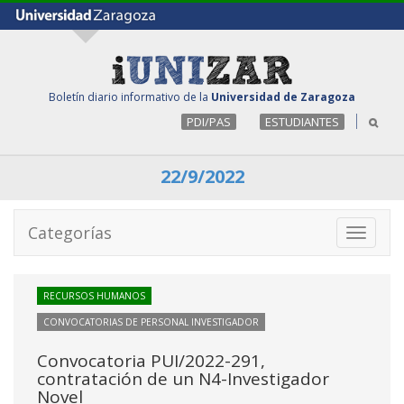
Boletín diario informativo de la
Universidad de Zaragoza
PDI/PAS
ESTUDIANTES
22/9/2022
Categorías
Toggle
navigati
RECURSOS HUMANOS
CONVOCATORIAS DE PERSONAL INVESTIGADOR
Convocatoria PUI/2022-291,
contratación de un N4-Investigador
Novel