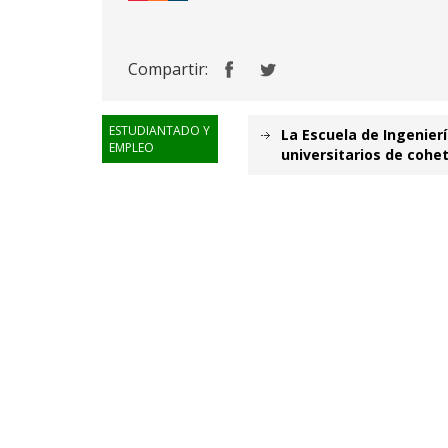
Compartir:
ESTUDIANTADO Y
La Escuela de Ingenier
EMPLEO
universitarios de cohe