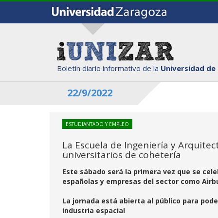
Boletín diario informativo de la
Universidad de
22/9/2022
ESTUDIANTADO Y EMPLEO
La Escuela de Ingeniería y Arquite
universitarios de cohetería
Este sábado será la primera vez que se cele
españolas y empresas del sector como Airb
La jornada está abierta al público para pod
industria espacial