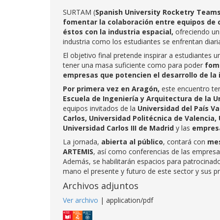
SURTAM (
Spanish University Rocketry Team
fomentar la colaboración entre equipos de c
éstos con la industria espacial,
ofreciendo un 
industria como los estudiantes se enfrentan diar
El objetivo final pretende inspirar a estudiantes u
tener una masa suficiente como para poder
fome
empresas que potencien el desarrollo de la 
Por primera vez en Aragón,
este encuentro te
Escuela de Ingeniería y Arquitectura de la 
equipos invitados de la
Universidad del País Va
Carlos, Universidad Politécnica de Valencia,
Universidad Carlos III de Madrid
y las
empresa
La jornada,
abierta al público
, contará con
mes
ARTEMIS
, así como conferencias de las empresa
Además, se habilitarán espacios para patrocinado
mano el presente y futuro de este sector y sus p
Archivos adjuntos
Ver archivo
| application/pdf