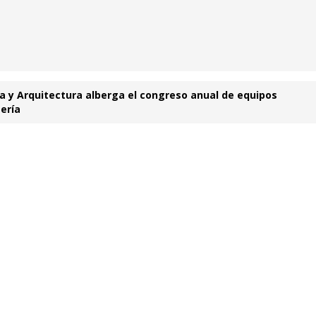
ía y Arquitectura alberga el congreso anual de equipos
tería