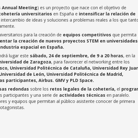
s Annual Meeting
) es un proyecto que
nace con el objetivo de
ohetería universitarios
en España e
intensificar la relación de
intercambio de ideas y soluciones a problemas reales a los que tanto
iamente.
niversitarios para la creación de
equipos competitivos
que permita
ntar la creación de nuevos proyectos STEM en universidades
industria espacial en España.
ndrá lugar este
sábado, 24 de septiembre, de 9 a 20 horas
, en la
Universidad de Zaragoza
, para favorecer el networking entre los
sco, Universidad Politécnica de Cataluña, Universidad Rey Jua
 Universidad de León, Universidad Politécnica de Madrid,
s participantes, Airbus. GMV y PLD Space.
as redondas
sobre los
retos legales de la cohetería,
el
progra
s participantes y una serie de
actividades técnicas
en paralelo.
res y equipos que permitan al público asistente conocer de primera
rotagonistas.