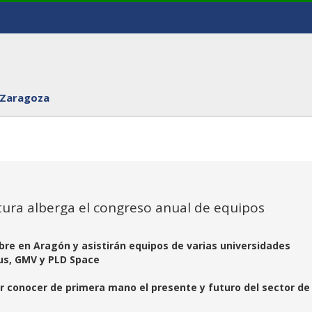
 Zaragoza
ctura alberga el congreso anual de equipos
bre en Aragón y asistirán equipos de varias universidades
us, GMV y PLD Space
er conocer de primera mano el presente y futuro del sector de 