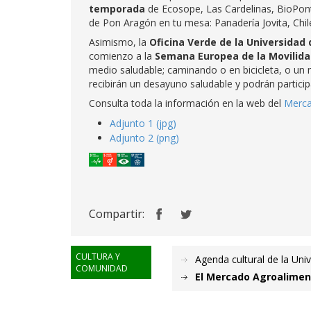
temporada
de Ecosope, Las Cardelinas, BioPon
de Pon Aragón en tu mesa: Panadería Jovita, Chil
Asimismo, la
Oficina Verde de la Universidad
comienzo a la
Semana Europea de la Movilid
medio saludable; caminando o en bicicleta, o un m
recibirán un desayuno saludable y podrán particip
Consulta toda la información en la web del
Merca
Adjunto 1 (jpg)
Adjunto 2 (png)
Compartir:
CULTURA Y
Agenda cultural de la Uni
COMUNIDAD
El Mercado Agroaliment