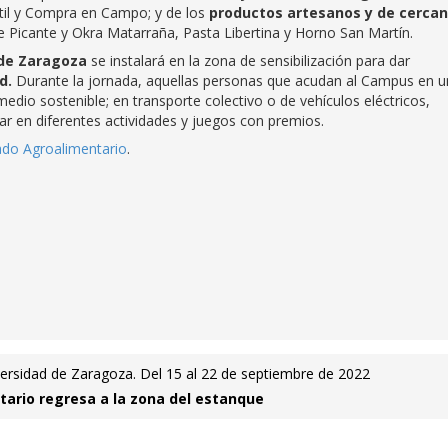
til y Compra en Campo; y de los
productos artesanos y de cercan
e Picante y Okra Matarraña, Pasta Libertina y Horno San Martín.
 de Zaragoza
se instalará en la zona de sensibilización para dar
ad.
Durante la jornada, aquellas personas que acudan al Campus en u
edio sostenible; en transporte colectivo o de vehículos eléctricos,
ar en diferentes actividades y juegos con premios.
do Agroalimentario
.
versidad de Zaragoza. Del 15 al 22 de septiembre de 2022
ario regresa a la zona del estanque