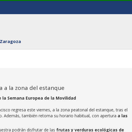
 Zaragoza
a a la zona del estanque
e la Semana Europea de la Movilidad
sco regresa este viernes, a la zona peatonal del estanque, tras el
o. Además, también retoma su horario habitual, con apertura
a las
estra podrán disfrutar de las
frutas y verduras ecológicas de