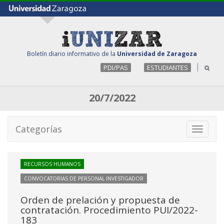
Boletín diario informativo de la
Universidad de Zaragoza
PDI/PAS
ESTUDIANTES
20/7/2022
Categorías
Toggle
navigati
RECURSOS HUMANOS
CONVOCATORIAS DE PERSONAL INVESTIGADOR
Orden de prelación y propuesta de
contratación. Procedimiento PUI/2022-
183