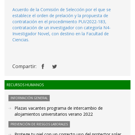
Acuerdo de la Comisión de Selección por el que se
establece el orden de prelación y la propuesta de
contratación en el procedimiento PUI/2022-183,
contratación de un investigador con categoría N4-
Investigador Novel, con destino en la Facultad de
Ciencias.
Compartir:
RECURSOS HUMANOS
INFORMACIÓN GENERAL
Plazas vacantes programa de intercambio de
alojamientos universitarios verano 2022
PREVENCIÓN DE RIESGOS LABORALES
Protege tu piel con un correcto uso del protector solar