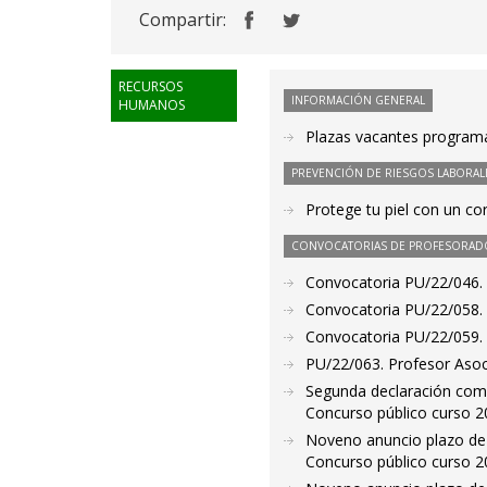
Compartir:
RECURSOS
INFORMACIÓN GENERAL
HUMANOS
Plazas vacantes programa
PREVENCIÓN DE RIESGOS LABORAL
Protege tu piel con un co
CONVOCATORIAS DE PROFESORAD
Convocatoria PU/22/046. 
Convocatoria PU/22/058. 
Convocatoria PU/22/059. 
PU/22/063. Profesor Asoc
Segunda declaración como 
Concurso público curso 2
Noveno anuncio plazo de 
Concurso público curso 