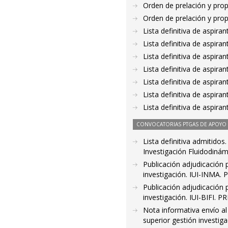
Orden de prelación y pro
Orden de prelación y pro
Lista definitiva de aspir
Lista definitiva de aspir
Lista definitiva de aspir
Lista definitiva de aspir
Lista definitiva de aspir
Lista definitiva de aspir
Lista definitiva de aspir
CONVOCATORIAS PTGAS DE APOYO A
Lista definitiva admitidos
Investigación Fluidodiná
Publicación adjudicación 
investigación. IUI-INMA. 
Publicación adjudicación 
investigación. IUI-BIFI. P
Nota informativa envío al
superior gestión investiga