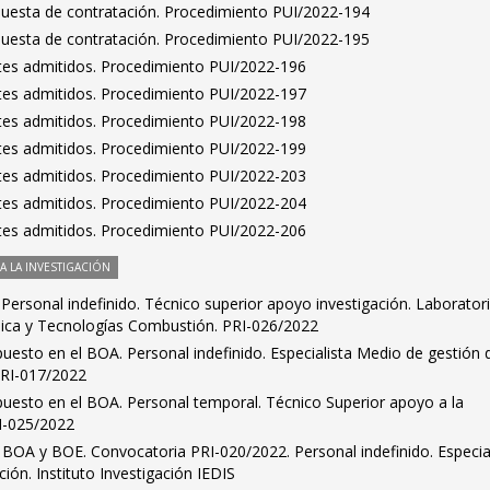
puesta de contratación. Procedimiento PUI/2022-194
puesta de contratación. Procedimiento PUI/2022-195
antes admitidos. Procedimiento PUI/2022-196
antes admitidos. Procedimiento PUI/2022-197
antes admitidos. Procedimiento PUI/2022-198
antes admitidos. Procedimiento PUI/2022-199
antes admitidos. Procedimiento PUI/2022-203
antes admitidos. Procedimiento PUI/2022-204
antes admitidos. Procedimiento PUI/2022-206
 LA INVESTIGACIÓN
. Personal indefinido. Técnico superior apoyo investigación. Laborator
mica y Tecnologías Combustión. PRI-026/2022
puesto en el BOA. Personal indefinido. Especialista Medio de gestión 
PRI-017/2022
puesto en el BOA. Personal temporal. Técnico Superior apoyo a la
RI-025/2022
 BOA y BOE. Convocatoria PRI-020/2022. Personal indefinido. Especia
ción. Instituto Investigación IEDIS