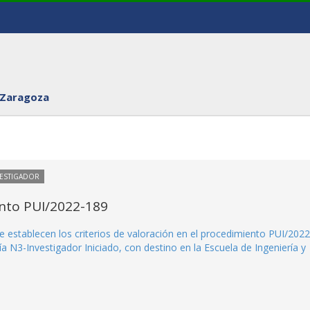
 Zaragoza
VESTIGADOR
ento PUI/2022-189
e establecen los criterios de valoración en el procedimiento PUI/2022
a N3-Investigador Iniciado, con destino en la Escuela de Ingeniería y