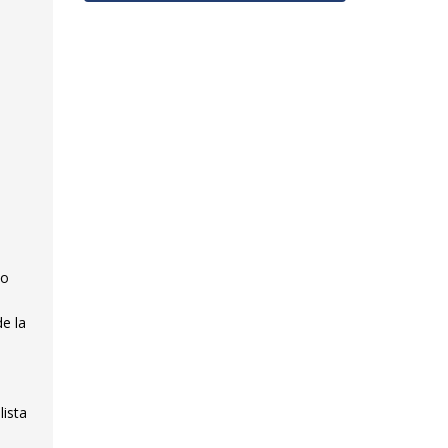
io
de la
lista