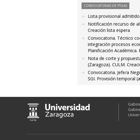
CONVOCATORIAS DE PTGAS
Lista provisional admitid
Notificación recurso de a
Creación lista espera
Convocatoria. Técnico coo
integración procesos eco
Planificación Académica.
Nota de corte y propuesta
(Zaragoza). CULM. Creació
Convocatoria. Jefe/a Neg
SGI. Provisión temporal (
Gabine
Gabine
Univer