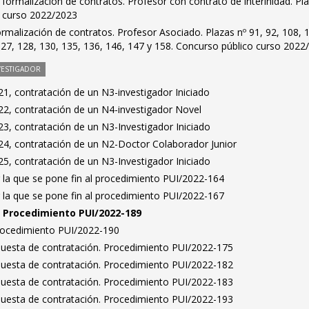
ormalización de contratos. Profesor con contrato de interinidad. Pla
o curso 2022/2023
rmalización de contratos. Profesor Asociado. Plazas nº 91, 92, 108, 
127, 128, 130, 135, 136, 146, 147 y 158. Concurso público curso 2022
VESTIGADOR
1, contratación de un N3-investigador Iniciado
2, contratación de un N4-investigador Novel
3, contratación de un N3-Investigador Iniciado
4, contratación de un N2-Doctor Colaborador Junior
5, contratación de un N3-Investigador Iniciado
 la que se pone fin al procedimiento PUI/2022-164
 la que se pone fin al procedimiento PUI/2022-167
n. Procedimiento PUI/2022-189
Procedimiento PUI/2022-190
puesta de contratación. Procedimiento PUI/2022-175
puesta de contratación. Procedimiento PUI/2022-182
puesta de contratación. Procedimiento PUI/2022-183
puesta de contratación. Procedimiento PUI/2022-193