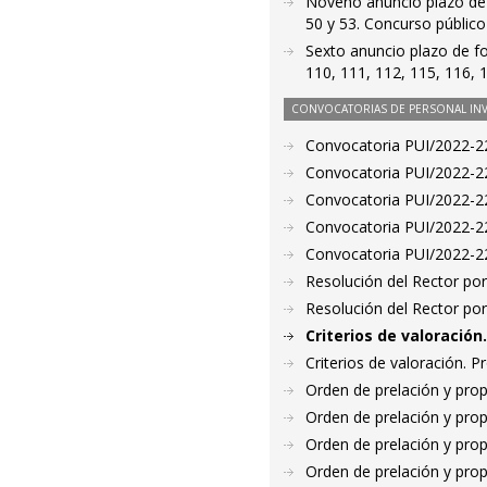
Noveno anuncio plazo de f
50 y 53. Concurso públic
Sexto anuncio plazo de fo
110, 111, 112, 115, 116, 
CONVOCATORIAS DE PERSONAL IN
Convocatoria PUI/2022-22
Convocatoria PUI/2022-22
Convocatoria PUI/2022-22
Convocatoria PUI/2022-22
Convocatoria PUI/2022-22
Resolución del Rector por
Resolución del Rector por
Criterios de valoració
Criterios de valoración. 
Orden de prelación y pro
Orden de prelación y pro
Orden de prelación y pro
Orden de prelación y pro