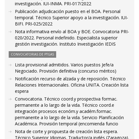
investigación. IUI-INMA. PRI-017/2022
Publicación adjudicación puesto en el BOA. Personal
temporal. Técnico Superior apoyo a la investigación. IUI-
BIFI. PRI-025/2022
Nota informativa envío al BOA y BOE. Convocatoria PRI-
020/2022. Personal indefinido. Especialista superior
gestión investigación. Instituto Investigación IEDIS
CONVOCATORIAS DE PTGAS
Lista provisional admitidos. Varios puestos Jefe/a
Negociado. Provisión definitiva (concurso méritos)
Notificación recurso de alzada y de reposición. Técnico
Relaciones Internacionales. Oficina UNITA. Creación lista
espera
Convocatoria. Técnico coord.y prospectiva formac.
permanente a lo largo de la vida. Técnico coord.e
integración procesos económ.y académ.formac.
permanente a lo largo de la vida. Servicio Planificación
Académica. Provisión temporal (encomienda funcio
Nota de corte y propuesta de creación lista espera.
Técnico Superior Idiomas. Traductor/a inglés (Zaragoza).