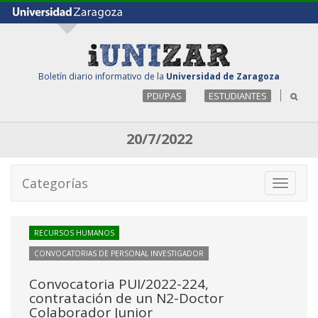
Boletín diario informativo de la
Universidad de Zaragoza
PDI/PAS
ESTUDIANTES
20/7/2022
Categorías
Toggle
navigati
RECURSOS HUMANOS
CONVOCATORIAS DE PERSONAL INVESTIGADOR
Convocatoria PUI/2022-224,
contratación de un N2-Doctor
Colaborador Junior