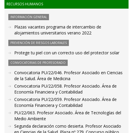
RECURSOS HUMANOS
INFORMACIÓN GENERAL
Plazas vacantes programa de intercambio de
alojamientos universitarios verano 2022
PREVENCIÓN DE RIESGOS LABORALES
Protege tu piel con un correcto uso del protector solar
CONVOCATORIAS DE PROFESORADO
Convocatoria PU/22/046. Profesor Asociado en Ciencias
de la Salud. Área de Medicina
Convocatoria PU/22/058. Profesor Asociado. Área de
Economía Financiera y Contabilidad
Convocatoria PU/22/059. Profesor Asociado. Área de
Economía Financiera y Contabilidad
PU/22/063. Profesor Asociado. Área de Tecnologías del
Medio Ambiente
Segunda declaración como desierta. Profesor Asociado
en Ciencias de la Salud. Plaza nº 279. Concurso público