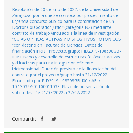
Resolución de 20 de julio de 2022, de la Universidad de
Zaragoza, por la que se convoca por procedimiento de
urgencia concurso público para la contratación de un
Doctor Colaborador Junior (categoría N2) mediante
contrato de trabajo vinculado a la línea de investigación
“GUÍAS ÓPTICAS ACTIVAS Y DISPOSITIVOS FOTÓNICOS
“con destino en Facultad de Ciencias. Datos de
financiación inicial: Proyecto/grupo: PID2019-108598GB-
I00: Diseño y desarrollo de estructuras fotónicas activas
y difractivas para una integración eficiente
tridimensional. Duración prevista de la financiación del
contrato por el proyecto/grupo hasta 31/12/2022.
Financiado por PID2019-108598GB-I00 / AEI /
10.13039/501100011033. Plazo de presentación de
solicitudes: De 21/07/2022 a 27/07/2022.
Compartir: