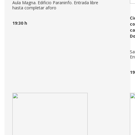
Aula Magna. Edificio Paraninfo. Entrada libre
hasta completar aforo
Ci
19:30 h
co
ca
Do
Sa
En
19