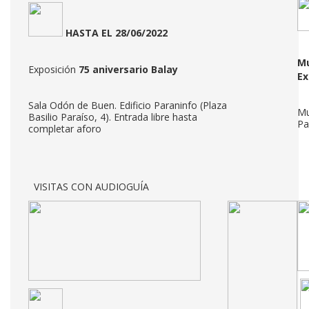
HASTA EL 28/06/2022
Mu
Exposición
75 aniversario Balay
Ex
Sala Odón de Buen. Edificio Paraninfo (Plaza
Mu
Basilio Paraíso, 4). Entrada libre hasta
Pa
completar aforo
VISITAS CON AUDIOGUÍA