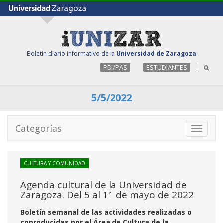
Boletín diario informativo de la
Universidad de Zaragoza
PDI/PAS
ESTUDIANTES
5/5/2022
Categorías
Toggle
navigati
CULTURA Y COMUNIDAD
Agenda cultural de la Universidad de
Zaragoza. Del 5 al 11 de mayo de 2022
Boletín semanal de las actividades realizadas o
coproducidas por el Área de Cultura de la