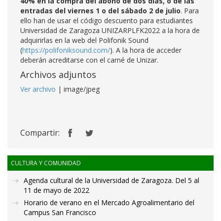
40% en la compra del abono de dos días, o de las
entradas del viernes 1 o del sábado 2 de julio
. Para
ello han de usar el código descuento para estudiantes
Universidad de Zaragoza UNIZARPLFK2022 a la hora de
adquirirlas en la web del Polifonik Sound
(
https://polifoniksound.com/
). A la hora de acceder
deberán acreditarse con el carné de Unizar.
Archivos adjuntos
Ver archivo
| image/jpeg
Compartir:
CULTURA Y COMUNIDAD
Agenda cultural de la Universidad de Zaragoza. Del 5 al
11 de mayo de 2022
Horario de verano en el Mercado Agroalimentario del
Campus San Francisco