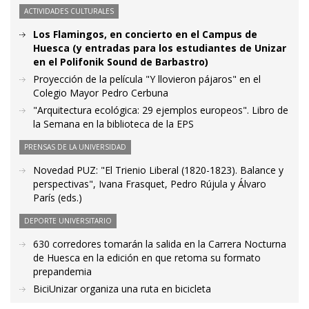
ACTIVIDADES CULTURALES
Los Flamingos, en concierto en el Campus de
Huesca (y entradas para los estudiantes de Unizar
en el Polifonik Sound de Barbastro)
Proyección de la película "Y llovieron pájaros" en el
Colegio Mayor Pedro Cerbuna
"Arquitectura ecológica: 29 ejemplos europeos". Libro de
la Semana en la biblioteca de la EPS
PRENSAS DE LA UNIVERSIDAD
Novedad PUZ: "El Trienio Liberal (1820-1823). Balance y
perspectivas", Ivana Frasquet, Pedro Rújula y Álvaro
París (eds.)
DEPORTE UNIVERSITARIO
630 corredores tomarán la salida en la Carrera Nocturna
de Huesca en la edición en que retoma su formato
prepandemia
BiciUnizar organiza una ruta en bicicleta