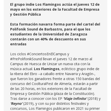
El grupo indie Los Flamingos actúa el jueves 12 de
mayo en los exteriores de la Facultad de Empresa
y Gestión Pública
Esta formación navarra forma parte del cartel del
Polifonik Sound de Barbastro, para el que los
estudiantes de la Universidad de Zaragoza
contarán con un 40% de descuento en sus
entradas
Los ciclos #ConciertosEnElCampus y
#PrePolifonikSound llevan el jueves 12 de marzo al
Campus de Huesca de Unizar un nueva cita con la
música actual.
Los Flamingos
, ecléctico grupo indie de
la ribera del Ebro –a caballo entre Navarra y Aragón-,
que fueron los ganadores frente a otras 150 bandas del
concurso del CoolturalFest de Almería, estarán a partir
de las 20 horas, en los exteriores de la Facultad de
Empresa y Gestión Pública (plaza de la Constitución).
Tras darse a conocer con los EP
‘Viaje Infinito’
(2018) y
‘Reyno’
(2019), y con su por distintos festivales y
concursos, Los Flamingos publicaron en 2021 su primer