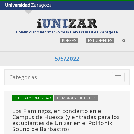
Boletín diario informativo de la
Universidad de Zaragoza
PDI/PAS
ESTUDIANTES
5/5/2022
Categorías
Toggle
navigati
CULTURA Y COMUNIDAD
ACTIVIDADES CULTURALES
Los Flamingos, en concierto en el
Campus de Huesca (y entradas para los
estudiantes de Unizar en el Polifonik
Sound de Barbastro)